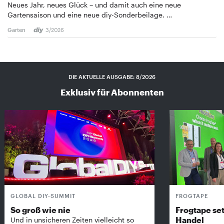
Neues Jahr, neues Glück – und damit auch eine neue
Gartensaison und eine neue diy-Sonderbeilage. …
Garten
3/2026
DIE AKTUELLE AUSGABE: 8/2026
Exklusiv für Abonnenten
GLOBAL DIY-SUMMIT
FROGTAPE
So groß wie nie
Frogtape set
Handel
Und in unsicheren Zeiten vielleicht so