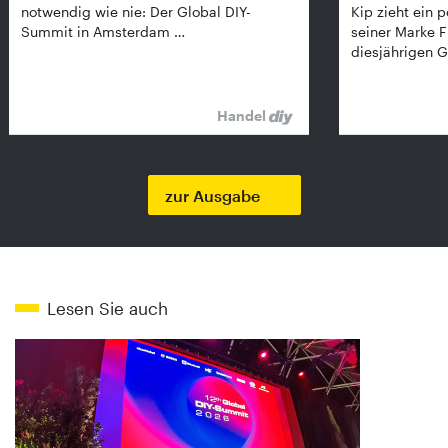
notwendig wie nie: Der Global DIY-
Kip zieht ein p
Summit in Amsterdam …
seiner Marke 
diesjährigen G
Handel
zur Ausgabe
Lesen Sie auch