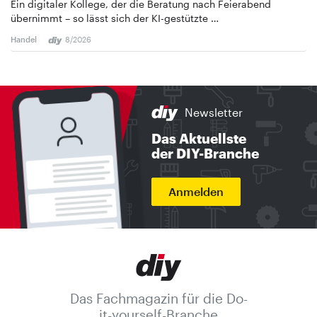
Ein digitaler Kollege, der die Beratung nach Feierabend
übernimmt – so lässt sich der KI-gestützte …
Handel
8/2026
Newsletter
Das Aktuellste
der DIY-Branche
Anmelden
Das Fachmagazin für die Do-
it-yourself-Branche