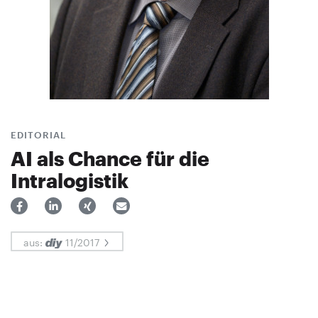
EDITORIAL
AI als Chance für die
Intralogistik
aus:
11/2017