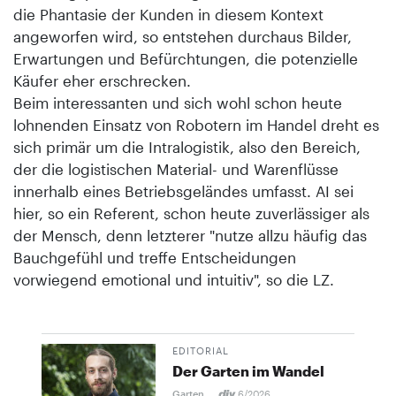
die Phantasie der Kunden in diesem Kontext
angeworfen wird, so entstehen durchaus Bilder,
Erwartungen und Befürchtungen, die potenzielle
Käufer eher erschrecken.
Beim interessanten und sich wohl schon heute
lohnenden Einsatz von Robotern im Handel dreht es
sich primär um die Intralogistik, also den Bereich,
der die logistischen Material- und Warenflüsse
innerhalb eines Betriebsgeländes umfasst. AI sei
hier, so ein Referent, schon heute zuverlässiger als
der Mensch, denn letzterer "nutze allzu häufig das
Bauchgefühl und treffe Entscheidungen
vorwiegend emotional und intuitiv", so die LZ.
EDITORIAL
Der Garten im Wandel
Garten
6/2026