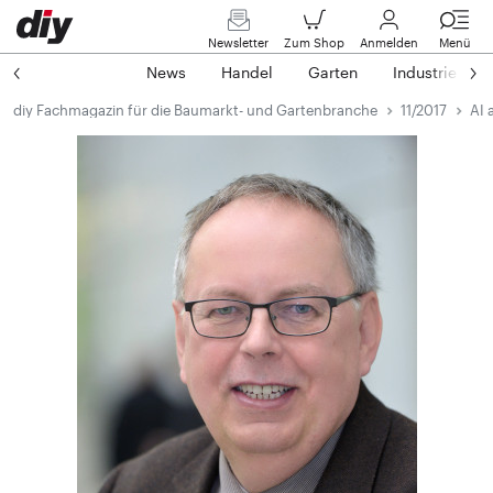
Newsletter
Zum Shop
Anmelden
Menü
News
Handel
Garten
Industrie
diy Fachmagazin für die Baumarkt- und Gartenbranche
11/2017
AI 