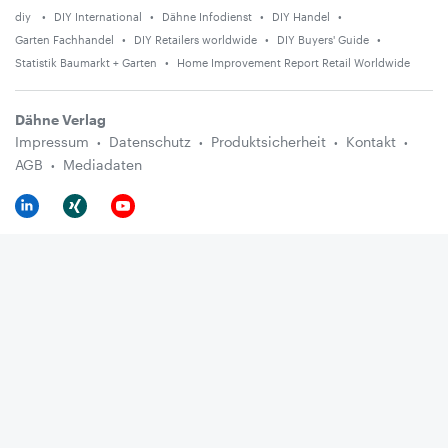
diy
DIY International
Dähne Infodienst
DIY Handel
Garten Fachhandel
DIY Retailers worldwide
DIY Buyers' Guide
Statistik Baumarkt + Garten
Home Improvement Report Retail Worldwide
Dähne Verlag
Impressum
Datenschutz
Produktsicherheit
Kontakt
AGB
Mediadaten