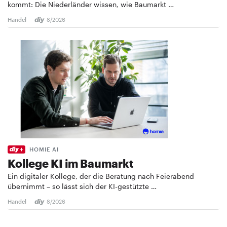
kommt: Die Niederländer wissen, wie Baumarkt …
Handel
8/2026
HOMIE AI
Kollege KI im Baumarkt
Ein digitaler Kollege, der die Beratung nach Feierabend
übernimmt – so lässt sich der KI-gestützte …
Handel
8/2026