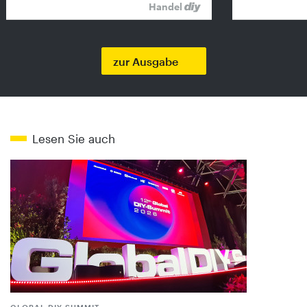
Handel
zur Ausgabe
Lesen Sie auch