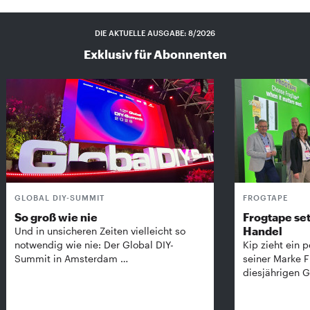
DIE AKTUELLE AUSGABE: 8/2026
Exklusiv für Abonnenten
GLOBAL DIY-SUMMIT
FROGTAPE
So groß wie nie
Frogtape set
Handel
Und in unsicheren Zeiten vielleicht so
notwendig wie nie: Der Global DIY-
Kip zieht ein p
Summit in Amsterdam …
seiner Marke 
diesjährigen G