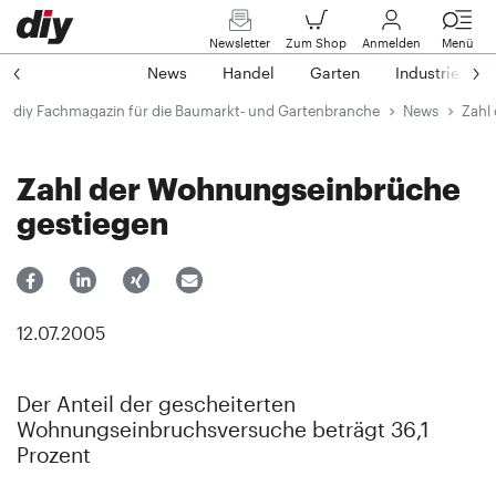
Newsletter
Zum Shop
Anmelden
Menü
News
Handel
Garten
Industrie
diy Fachmagazin für die Baumarkt- und Gartenbranche
News
Zahl
Zahl der Wohnungseinbrüche
gestiegen
12.07.2005
Der Anteil der gescheiterten
Wohnungseinbruchsversuche beträgt 36,1
Prozent