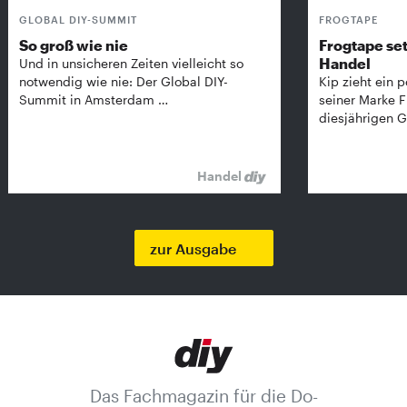
GLOBAL DIY-SUMMIT
FROGTAPE
So groß wie nie
Frogtape set
Handel
Und in unsicheren Zeiten vielleicht so
notwendig wie nie: Der Global DIY-
Kip zieht ein p
Summit in Amsterdam …
seiner Marke 
diesjährigen G
Handel
zur Ausgabe
Das Fachmagazin für die Do-