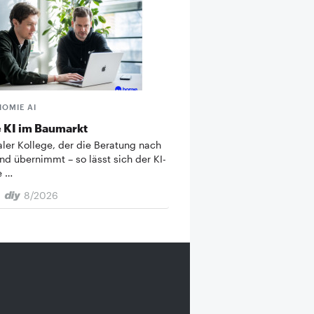
HOMIE AI
 KI im Baumarkt
taler Kollege, der die Beratung nach
nd übernimmt – so lässt sich der KI-
e …
8/2026