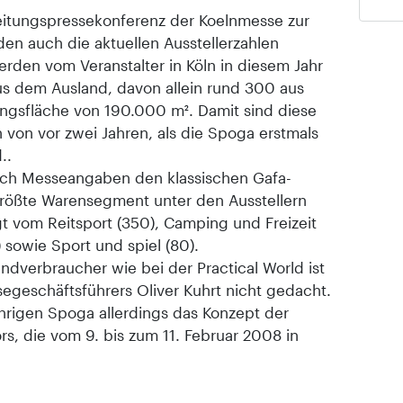
eitungspressekonferenz der Koelnmesse zur
en auch die aktuellen Ausstellerzahlen
rden vom Veranstalter in Köln in diesem Jahr
aus dem Ausland, davon allein rund 300 aus
lungsfläche von 190.000 m². Damit sind diese
 von vor zwei Jahren, als die Spoga erstmals
..
ach Messeangaben den klassischen Gafa-
größte Warensegment unter den Ausstellern
gt vom Reitsport (350), Camping und Freizeit
) sowie Sport und spiel (80).
ndverbraucher wie bei der Practical World ist
geschäftsführers Oliver Kuhrt nicht gedacht.
ährigen Spoga allerdings das Konzept der
, die vom 9. bis zum 11. Februar 2008 in