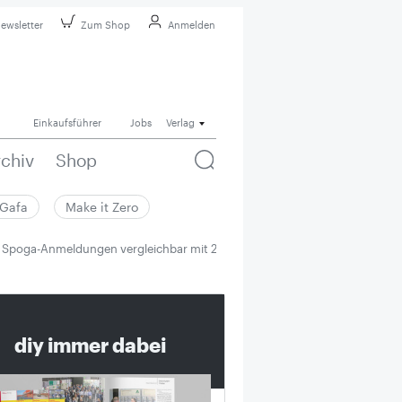
ewsletter
Zum Shop
Anmelden
Einkaufsführer
Jobs
Verlag
rchiv
Shop
Gafa
Make it Zero
Spoga-Anmeldungen vergleichbar mit 2005
diy immer dabei