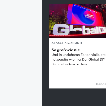
GLOBAL DIY-SUMMIT
So groß wie nie
Und in unsicheren Zeiten vielleicht
notwendig wie nie: Der Global DIY-
Summit in Amsterdam …
Hand