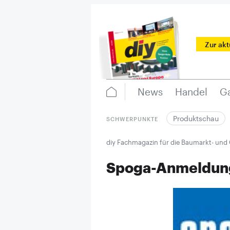
Zur ak
News
Handel
Ga
Produktschau
SCHWERPUNKTE
diy Fachmagazin für die Baumarkt- und
Spoga-Anmeldung