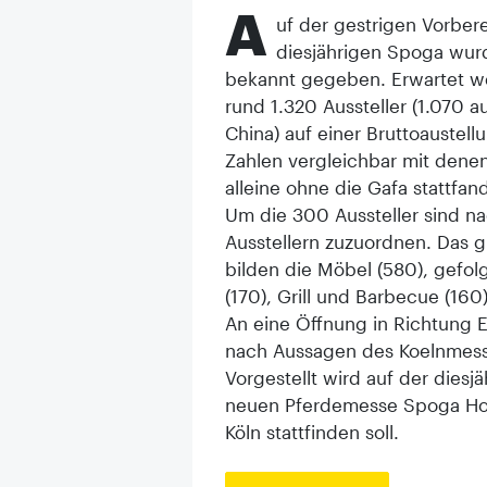
A
uf der gestrigen Vorber
diesjährigen Spoga wurd
bekannt gegeben. Erwartet we
rund 1.320 Aussteller (1.070 
China) auf einer Bruttoaustel
Zahlen vergleichbar mit denen
alleine ohne die Gafa stattfand
Um die 300 Aussteller sind n
Ausstellern zuzuordnen. Das 
bilden die Möbel (580), gefol
(170), Grill und Barbecue (160
An eine Öffnung in Richtung E
nach Aussagen des Koelnmesse
Vorgestellt wird auf der diesj
neuen Pferdemesse Spoga Hors
Köln stattfinden soll.