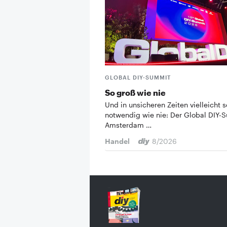
GLOBAL DIY-SUMMIT
So groß wie nie
Und in unsicheren Zeiten vielleicht s
notwendig wie nie: Der Global DIY-
Amsterdam …
Handel
8/2026