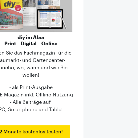
diy im Abo:
Print – Digital – Online
en Sie das Fachmagazin für die
aumarkt- und Gartencenter-
anche, wo, wann und wie Sie
wollen!
- als Print-Ausgabe
s E-Magazin inkl. Offline-Nutzung
- Alle Beiträge auf
PC, Smartphone und Tablet
2 Monate kostenlos testen!