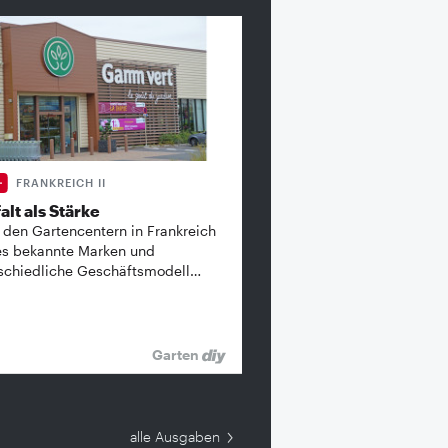
FRANKREICH II
alt als Stärke
 den Gartencentern in Frankreich
es bekannte ­Marken und
schiedliche Geschäftsmodell…
Garten
alle Ausgaben