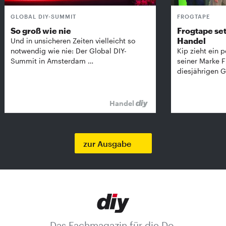
GLOBAL DIY-SUMMIT
FROGTAPE
So groß wie nie
Frogtape set
Handel
Und in unsicheren Zeiten vielleicht so
notwendig wie nie: Der Global DIY-
Kip zieht ein p
Summit in Amsterdam …
seiner Marke 
diesjährigen G
Handel
zur Ausgabe
Das Fachmagazin für die Do-