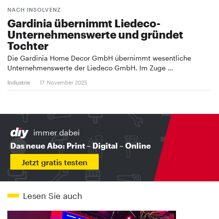
NACH INSOLVENZ
Gardinia übernimmt Liedeco-
Unternehmenswerte und gründet
Tochter
Die Gardinia Home Decor GmbH übernimmt wesentliche
Unternehmenswerte der Liedeco GmbH. Im Zuge …
Industrie
17. November 2025
immer dabei
Das neue Abo: Print – Digital – Online
Jetzt gratis testen
Lesen Sie auch