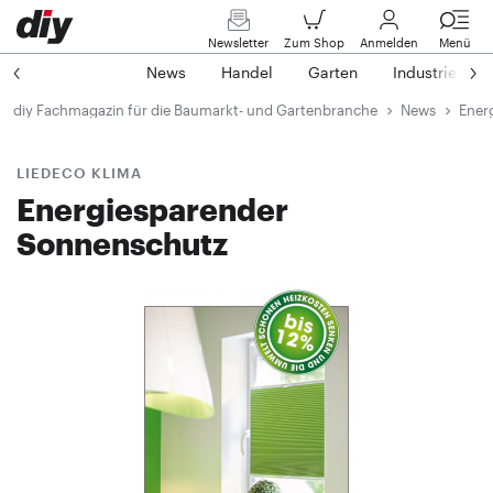
Newsletter
Zum Shop
Anmelden
Menü
News
Handel
Garten
Industrie
diy Fachmagazin für die Baumarkt- und Gartenbranche
News
Ener
LIEDECO KLIMA
Energiesparender
Sonnenschutz