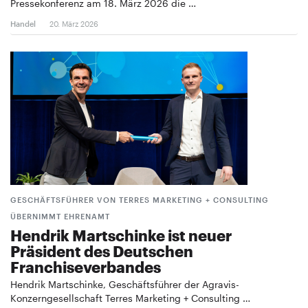
Pressekonferenz am 18. März 2026 die …
Handel
20. März 2026
GESCHÄFTSFÜHRER VON TERRES MARKETING + CONSULTING
ÜBERNIMMT EHRENAMT
Hendrik Martschinke ist neuer
Präsident des Deutschen
Franchiseverbandes
Hendrik Martschinke, Geschäftsführer der Agravis-
Konzerngesellschaft Terres Marketing + Consulting …