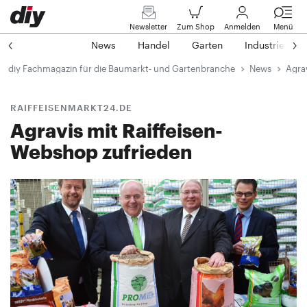
Newsletter
Zum Shop
Anmelden
Menü
News
Handel
Garten
Industrie
diy Fachmagazin für die Baumarkt- und Gartenbranche
News
Agrav
RAIFFEISENMARKT24.DE
Agravis mit Raiffeisen-
Webshop zufrieden