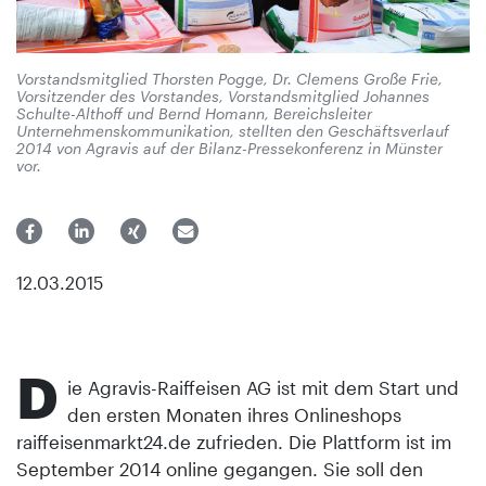
Vorstandsmitglied Thorsten Pogge, Dr. Clemens Große Frie,
Vorsitzender des Vorstandes, Vorstandsmitglied Johannes
Schulte-Althoff und Bernd Homann, Bereichsleiter
Unternehmenskommunikation, stellten den Geschäftsverlauf
2014 von Agravis auf der Bilanz-Pressekonferenz in Münster
vor.
12.03.2015
D
ie Agravis-Raiffeisen AG ist mit dem Start und
den ersten Monaten ihres Onlineshops
raiffeisenmarkt24.de zufrieden. Die Plattform ist im
September 2014 online gegangen. Sie soll den