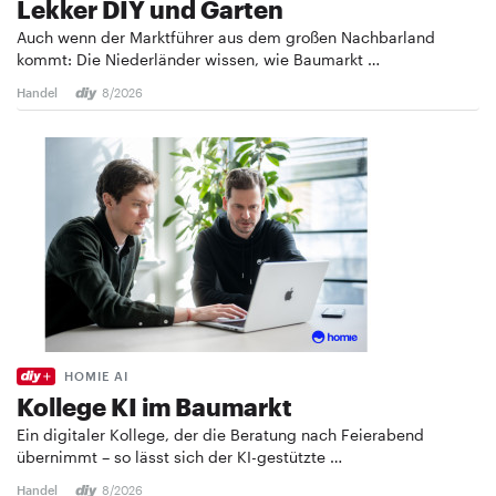
Lekker DIY und Garten
Auch wenn der Marktführer aus dem großen Nachbarland
kommt: Die Niederländer wissen, wie Baumarkt …
Handel
8/2026
HOMIE AI
Kollege KI im Baumarkt
Ein digitaler Kollege, der die Beratung nach Feierabend
übernimmt – so lässt sich der KI-gestützte …
Handel
8/2026