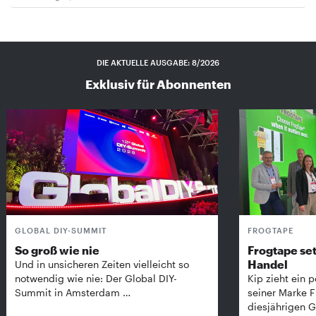
DIE AKTUELLE AUSGABE: 8/2026
Exklusiv für Abonnenten
GLOBAL DIY-SUMMIT
FROGTAPE
So groß wie nie
Frogtape set
Handel
Und in unsicheren Zeiten vielleicht so
notwendig wie nie: Der Global DIY-
Kip zieht ein p
Summit in Amsterdam …
seiner Marke 
diesjährigen G