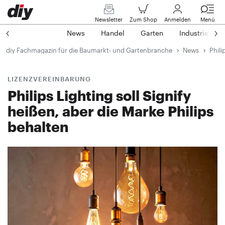
Newsletter
Zum Shop
Anmelden
Menü
News
Handel
Garten
Industrie
diy Fachmagazin für die Baumarkt- und Gartenbranche
News
Phili
LIZENZVEREINBARUNG
Philips Lighting soll Signify
heißen, aber die Marke Philips
behalten