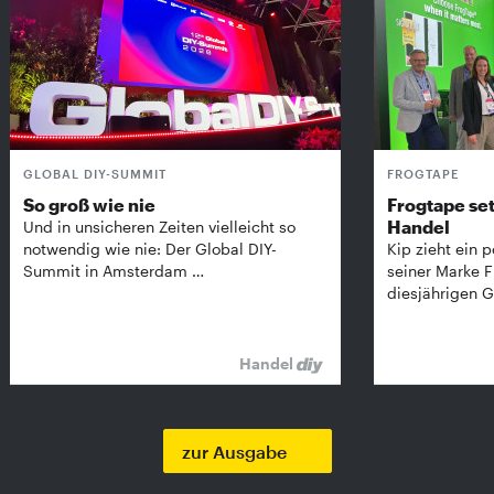
GLOBAL DIY-SUMMIT
FROGTAPE
So groß wie nie
Frogtape set
Handel
Und in unsicheren Zeiten vielleicht so
notwendig wie nie: Der Global DIY-
Kip zieht ein p
Summit in Amsterdam …
seiner Marke 
diesjährigen G
Handel
zur Ausgabe