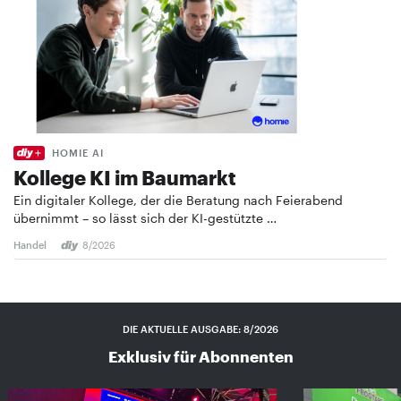
HOMIE AI
Kollege KI im Baumarkt
Ein digitaler Kollege, der die Beratung nach Feierabend
übernimmt – so lässt sich der KI-gestützte …
Handel
8/2026
DIE AKTUELLE AUSGABE: 8/2026
Exklusiv für Abonnenten