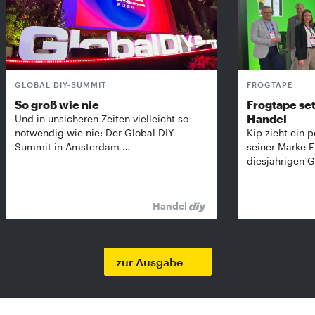
GLOBAL DIY-SUMMIT
FROGTAPE
So groß wie nie
Frogtape set
Handel
Und in unsicheren Zeiten vielleicht so
notwendig wie nie: Der Global DIY-
Kip zieht ein p
Summit in Amsterdam …
seiner Marke 
diesjährigen G
Handel
zur Ausgabe