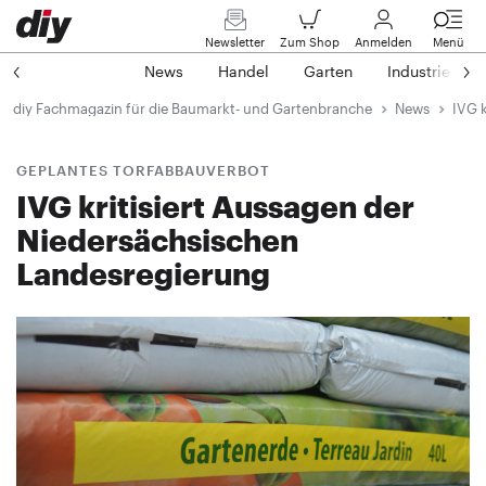
Newsletter
Zum Shop
Anmelden
Menü
News
Handel
Garten
Industrie
diy Fachmagazin für die Baumarkt- und Gartenbranche
News
IVG k
GEPLANTES TORFABBAUVERBOT
IVG kritisiert Aussagen der
Niedersächsischen
Landesregierung