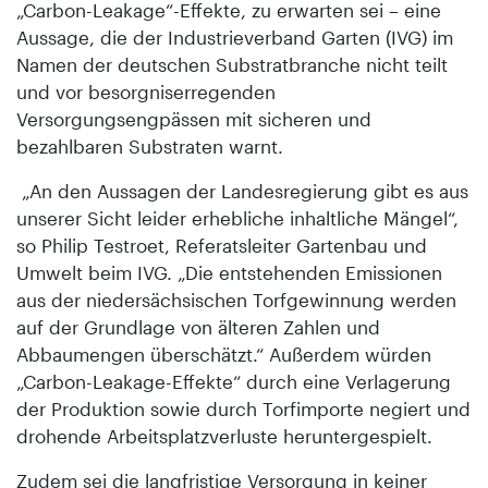
„Carbon-Leakage“-Effekte, zu erwarten sei – eine
Aussage, die der Industrieverband Garten (IVG) im
Namen der deutschen Substratbranche nicht teilt
und vor besorgniserregenden
Versorgungsengpässen mit sicheren und
bezahlbaren Substraten warnt.
„An den Aussagen der Landesregierung gibt es aus
unserer Sicht leider erhebliche inhaltliche Mängel“,
so Philip Testroet, Referatsleiter Gartenbau und
Umwelt beim IVG. „Die entstehenden Emissionen
aus der niedersächsischen Torfgewinnung werden
auf der Grundlage von älteren Zahlen und
Abbaumengen überschätzt.“ Außerdem würden
„Carbon-Leakage-Effekte“ durch eine Verlagerung
der Produktion sowie durch Torfimporte negiert und
drohende Arbeitsplatzverluste heruntergespielt.
Zudem sei die langfristige Versorgung in keiner