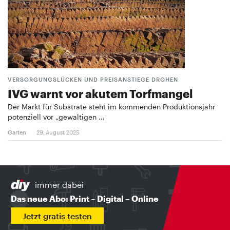
VERSORGUNGSLÜCKEN UND PREISANSTIEGE DROHEN
IVG warnt vor akutem Torfmangel
Der Markt für Substrate steht im kommenden Produktionsjahr
potenziell vor „gewaltigen …
Garten
29. August 2025
immer dabei
Das neue Abo: Print – Digital – Online
Jetzt gratis testen