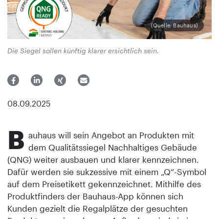
(Quelle: Bauhaus)
Die Siegel sollen künftig klarer ersichtlich sein.
08.09.2025
B
auhaus will sein Angebot an Produkten mit
dem Qualitätssiegel Nachhaltiges Gebäude
(QNG) weiter ausbauen und klarer kennzeichnen.
Dafür werden sie sukzessive mit einem „Q“-Symbol
auf dem Preisetikett gekennzeichnet. Mithilfe des
Produktfinders der Bauhaus-App können sich
Kunden gezielt die Regalplätze der gesuchten