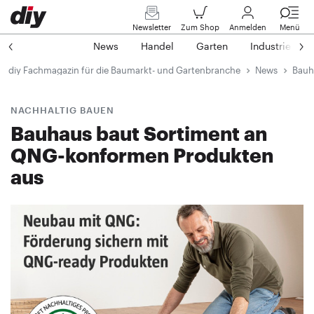
Newsletter
Zum Shop
Anmelden
Menü
News
Handel
Garten
Industrie
diy Fachmagazin für die Baumarkt- und Gartenbranche
News
Bauh
NACHHALTIG BAUEN
Bauhaus baut Sortiment an
QNG-konformen Produkten
aus