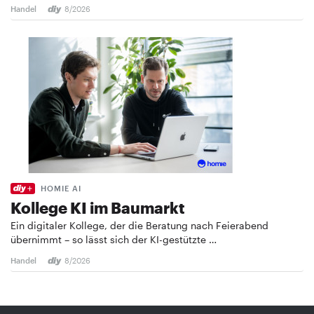
Handel
8/2026
HOMIE AI
Kollege KI im Baumarkt
Ein digitaler Kollege, der die Beratung nach Feierabend
übernimmt – so lässt sich der KI-gestützte …
Handel
8/2026