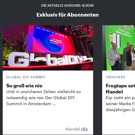
DIE AKTUELLE AUSGABE: 8/2026
Exklusiv für Abonnenten
GLOBAL DIY-SUMMIT
FROGTAPE
So groß wie nie
Frogtape set
Handel
Und in unsicheren Zeiten vielleicht so
notwendig wie nie: Der Global DIY-
Kip zieht ein p
Summit in Amsterdam …
seiner Marke 
diesjährigen G
Handel