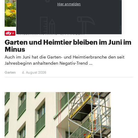
Hier anmelden
HALBJAHR NOMINAL -3,4 PROZENT
Garten und Heimtier bleiben im Juni im
Minus
Auch im Juni hat die Garten- und Heimtierbranche den seit
Jahresbeginn anhaltenden Negativ-Trend …
Garten
4. August 2026