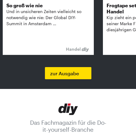
So groß wie nie
Frogtape set
Handel
Und in unsicheren Zeiten vielleicht so
notwendig wie nie: Der Global DIY-
Kip zieht ein p
Summit in Amsterdam …
seiner Marke 
diesjährigen G
Handel
zur Ausgabe
Das Fachmagazin für die Do-
it-yourself-Branche