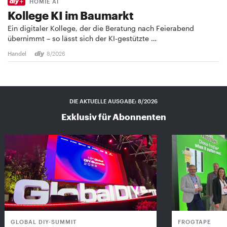
HOMIE AI
Kollege KI im Baumarkt
Ein digitaler Kollege, der die Beratung nach Feierabend
übernimmt – so lässt sich der KI-gestützte …
Handel
8/2026
DIE AKTUELLE AUSGABE: 8/2026
Exklusiv für Abonnenten
GLOBAL DIY-SUMMIT
FROGTAPE