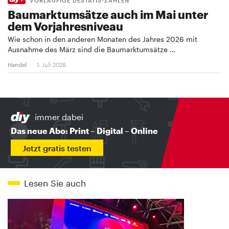
VORLÄUFIGE DESTATIS-ZAHLEN
Baumarktumsätze auch im Mai unter
dem Vorjahresniveau
Wie schon in den anderen Monaten des Jahres 2026 mit
Ausnahme des März sind die Baumarktumsätze …
Handel
1. Juli 2026
immer dabei
Das neue Abo: Print – Digital – Online
Jetzt gratis testen
Lesen Sie auch