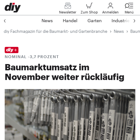
Newsletter
Zum Shop
Anmelden
Menü
News
Handel
Garten
Industrie
diy Fachmagazin für die Baumarkt- und Gartenbranche
News
Baum
NOMINAL -3,7 PROZENT
Baumarktumsatz im
November weiter rückläufig