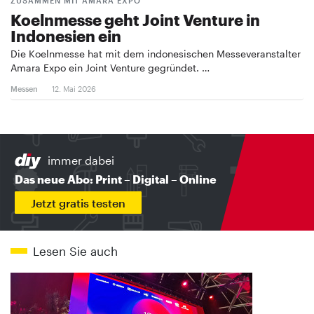
ZUSAMMEN MIT AMARA EXPO
Koelnmesse geht Joint Venture in
Indonesien ein
Die Koelnmesse hat mit dem indonesischen Messeveranstalter
Amara Expo ein Joint Venture gegründet. …
Messen
12. Mai 2026
immer dabei
Das neue Abo: Print – Digital – Online
Jetzt gratis testen
Lesen Sie auch