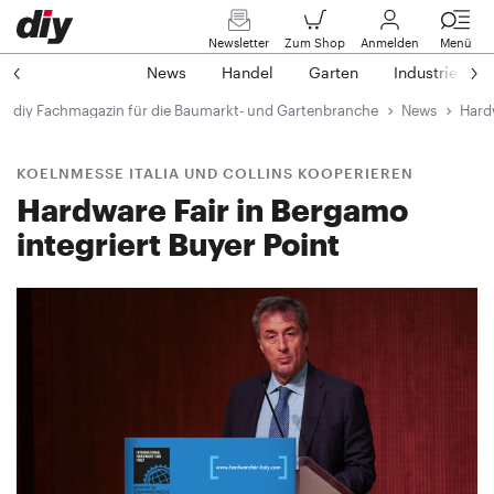
Newsletter
Zum Shop
Anmelden
Menü
News
Handel
Garten
Industrie
diy Fachmagazin für die Baumarkt- und Gartenbranche
News
Hardw
KOELNMESSE ITALIA UND COLLINS KOOPERIEREN
Hardware Fair in Bergamo
integriert Buyer Point