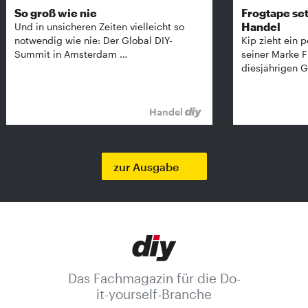
So groß wie nie
Frogtape set
Handel
Und in unsicheren Zeiten vielleicht so
notwendig wie nie: Der Global DIY-
Kip zieht ein p
Summit in Amsterdam …
seiner Marke 
diesjährigen G
Handel
zur Ausgabe
Das Fachmagazin für die Do-
it-yourself-Branche