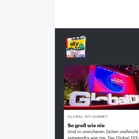
GLOBAL DIY-SUMMIT
So groß wie nie
Und in unsicheren Zeiten vielleicht
notwendig wie nie: Der Global DIY-