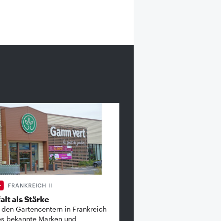
FRANKREICH II
alt als Stärke
 den Gartencentern in Frankreich
es bekannte ­Marken und