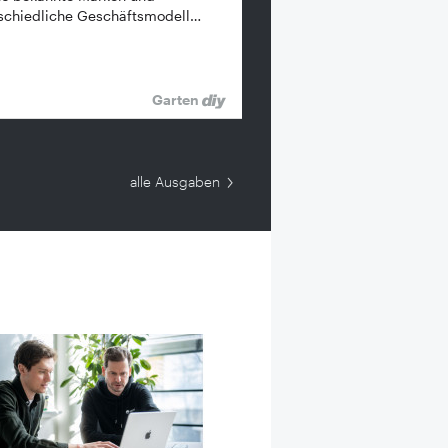
schiedliche Geschäftsmodell…
Garten
alle Ausgaben