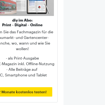
diy im Abo:
Print – Digital – Online
n Sie das Fachmagazin für die
aumarkt- und Gartencenter-
anche, wo, wann und wie Sie
wollen!
- als Print-Ausgabe
 E-Magazin inkl. Offline-Nutzung
- Alle Beiträge auf
C, Smartphone und Tablet
2 Monate kostenlos testen!