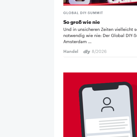
GLOBAL DIY-SUMMIT
So groß wie nie
Und in unsicheren Zeiten vielleicht s
notwendig wie nie: Der Global DIY-
Amsterdam …
Handel
8/2026