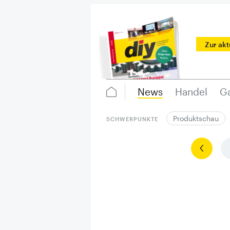
Zur ak
News
Handel
Ga
Produktschau
SCHWERPUNKTE
Vorherige