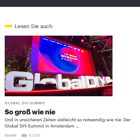
Lesen Sie auch
GLOBAL DIY-SUMMIT
So groß wie nie
Und in unsicheren Zeiten vielleicht so notwendig wie nie: Der
Global DIY-Summit in Amsterdam …
Handel
8/2026