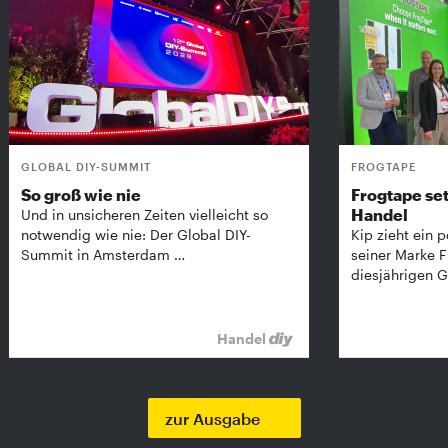
GLOBAL DIY-SUMMIT
FROGTAPE
So groß wie nie
Frogtape set
Handel
Und in unsicheren Zeiten vielleicht so
notwendig wie nie: Der Global DIY-
Kip zieht ein p
Summit in Amsterdam …
seiner Marke 
diesjährigen G
Handel
zur Ausgabe