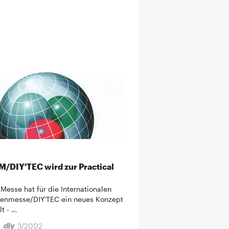
/DIY'TEC wird zur Practical
-Messe hat für die Internationalen
enmesse/DIY'TEC ein neues Konzept
lt - …
3/2002