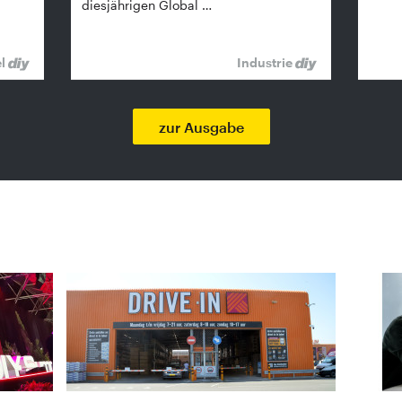
diesjährigen Global …
el
Industrie
zur Ausgabe