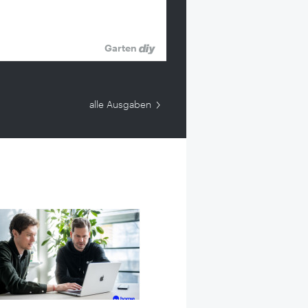
Garten
alle Ausgaben