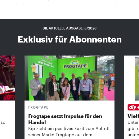
DIE AKTUELLE AUSGABE: 8/2026
Exklusiv für Abonnenten
FROGTAPE
Frogtape setzt Impulse für den
Vielf
Handel
 so
Unter
Kip zieht ein positives Fazit zum Auftritt
gibt 
seiner Marke Frogtape auf dem
unter