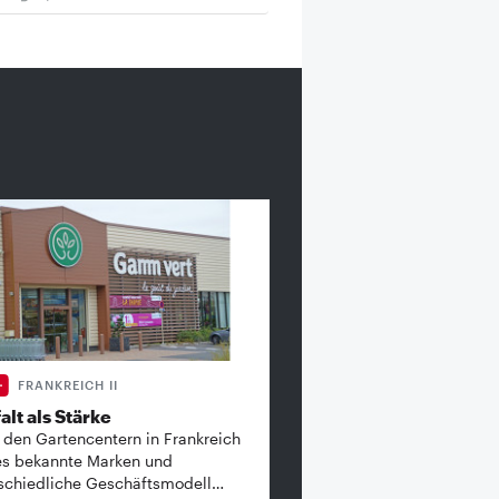
FRANKREICH II
alt als Stärke
 den Gartencentern in Frankreich
es bekannte ­Marken und
schiedliche Geschäftsmodell…