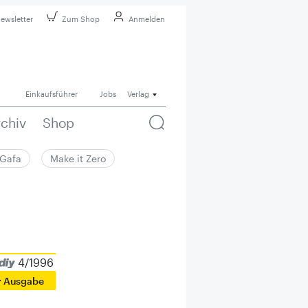
ewsletter
Zum Shop
Anmelden
Einkaufsführer
Jobs
Verlag
rchiv
Shop
Gafa
Make it Zero
4/1996
r Ausgabe