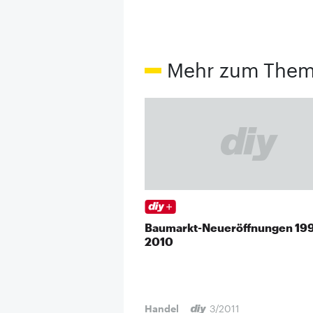
Mehr zum The
Baumarkt-Neueröffnungen 19
2010
Handel
3/2011