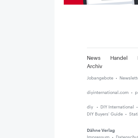
News
Handel
Archiv
Jobangebote
Newslett
diyinternational.com
p
diy
DIY International
DIY Buyers' Guide
Stat
Dähne Verlag
Impressum
Datenschu