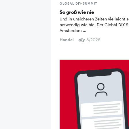
GLOBAL DIY-SUMMIT
So groß wie nie
Und in unsicheren Zeiten vielleicht s
notwendig wie nie: Der Global DIY-
Amsterdam …
Handel
8/2026