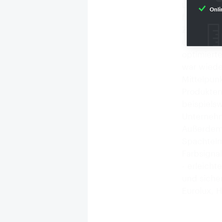
und Qualit
Onli
für den H
Zubehör-A
und dem 
optimiert
war wiede
Mittelpun
Produkten
beispiels
Unternehm
Außerdem 
Spachtelma
Farbsigna
- erleich
und siche
Eurolux, 