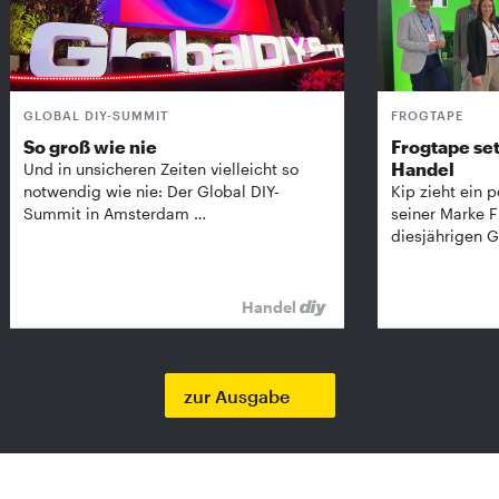
GLOBAL DIY-SUMMIT
FROGTAPE
So groß wie nie
Frogtape set
Handel
Und in unsicheren Zeiten vielleicht so
notwendig wie nie: Der Global DIY-
Kip zieht ein p
Summit in Amsterdam …
seiner Marke 
diesjährigen G
Handel
zur Ausgabe