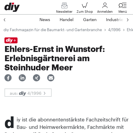
Newsletter
Zum Shop
Anmelden
Menü
News
Handel
Garten
Industrie
diy Fachmagazin für die Baumarkt- und Gartenbranche
4/1996
Ehl
Ehlers-Ernst in Wunstorf:
Erlebnisgärtnerei am
Steinhuder Meer
aus:
4/1996
d
iy ist die abonnentenstärkste Fachzeitschrift für
Bau- und Heimwerkermärkte, Fachmärkte mit