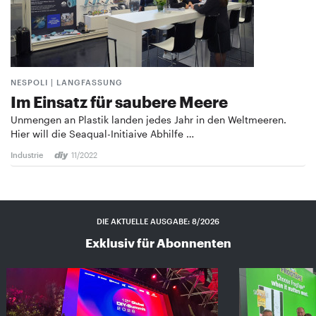
NESPOLI | LANGFASSUNG
Im Einsatz für saubere Meere
Unmengen an Plastik landen jedes Jahr in den Welt­meeren.
Hier will die Seaqual-Initiaive Abhilfe …
Industrie
11/2022
DIE AKTUELLE AUSGABE: 8/2026
Exklusiv für Abonnenten