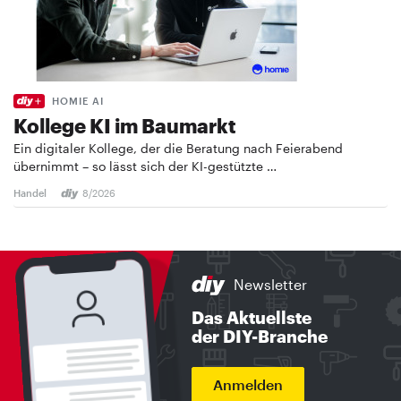
HOMIE AI
Kollege KI im Baumarkt
Ein digitaler Kollege, der die Beratung nach Feierabend
übernimmt – so lässt sich der KI-gestützte …
Handel
8/2026
Newsletter
Das Aktuellste
der DIY-Branche
Anmelden