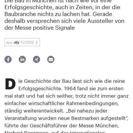
Die Bau in München ist nach wie vor eine
Erfolgsgeschichte, auch in Zeiten, in der die
Baubranche nichts zu lachen hat. Gerade
deshalb versprechen sich viele Aussteller von
der Messe positive Signale
aus:
11/2002
D
ie Geschichte der Bau liest sich wie die reine
Erfolgsgeschichte. 1964 fand sie zum ersten
mal statt und hat sich seither, trotz nicht immer ganz
einfacher wirtschaftlicher Rahmenbedingungen,
ständig weiterentwickelt. „Bei nahezu jeder
Veranstaltung wurden neue Bestmarken aufgestellt“,
führte der Geschäftsführer der Messe München,
Norbert Bergmann, auf der Internationalen