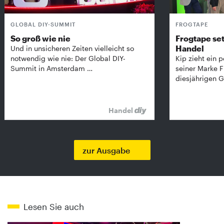
GLOBAL DIY-SUMMIT
FROGTAPE
So groß wie nie
Frogtape set
Handel
Und in unsicheren Zeiten vielleicht so
notwendig wie nie: Der Global DIY-
Kip zieht ein p
Summit in Amsterdam …
seiner Marke 
diesjährigen G
Handel
zur Ausgabe
Lesen Sie auch