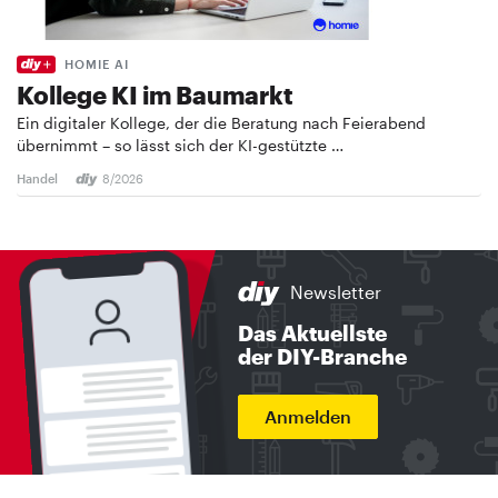
HOMIE AI
Kollege KI im Baumarkt
Ein digitaler Kollege, der die Beratung nach Feierabend
übernimmt – so lässt sich der KI-gestützte …
Handel
8/2026
Newsletter
Das Aktuellste
der DIY-Branche
Anmelden