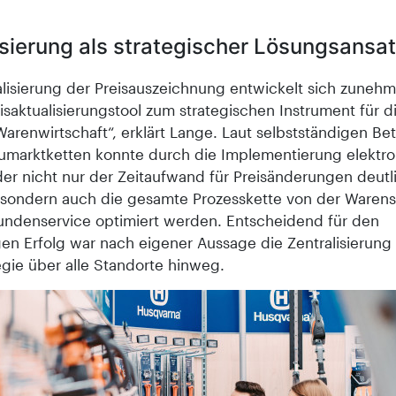
isierung als strategischer Lösungsansa
talisierung der Preisauszeichnung entwickelt sich zune
isaktualisierungstool zum strategischen Instrument für d
arenwirtschaft“, erklärt Lange. Laut selbstständigen Be
umarktketten konnte durch die Implementierung elektro
der nicht nur der Zeitaufwand für Preisänderungen deutl
, sondern auch die gesamte Prozesskette von der Waren
undenservice optimiert werden. Entscheidend für den
gen Erfolg war nach eigener Aussage die Zentralisierung
egie über alle Standorte hinweg.