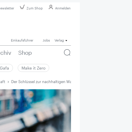
ewsletter
Zum Shop
Anmelden
Einkaufsführer
Jobs
Verlag
rchiv
Shop
Gafa
Make it Zero
aft
Der Schlüssel zur nachhaltigen Warenwirtschaft