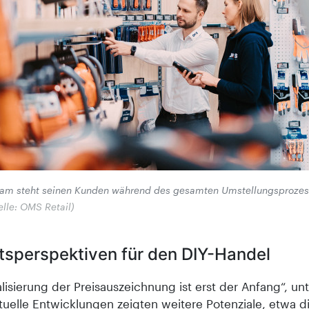
m steht seinen Kunden während des gesamten Umstellungsprozess
lle: OMS Retail)
tsperspektiven für den DIY-Handel
alisierung der Preisauszeichnung ist erst der Anfang“, unt
tuelle Entwicklungen zeigten weitere Potenziale, etwa d