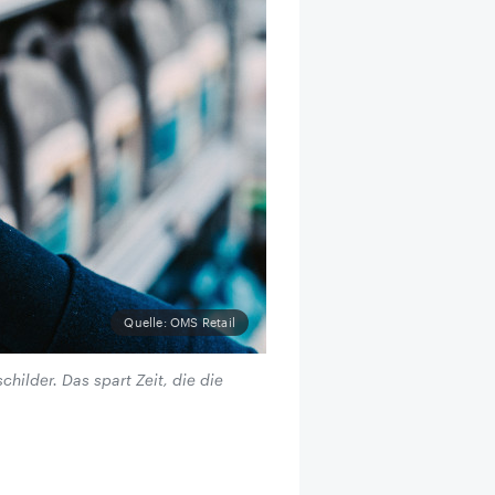
Quelle: OMS Retail
hilder. Das spart Zeit, die die