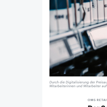
Durch die Digitalisierung der Preisa
Mitarbeiterinnen und Mitarbeiter au
OMS RETAI