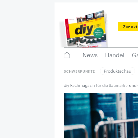
Zur ak
News
Handel
Ga
Produktschau
SCHWERPUNKTE
diy Fachmagazin für die Baumarkt- und