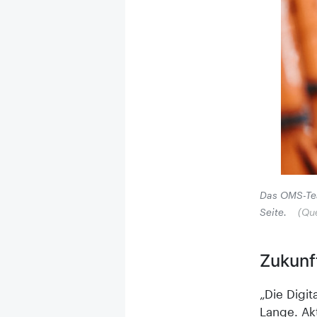
Das OMS-Tea
Seite.
(Que
Zukunf
„Die Digit
Lange. Ak