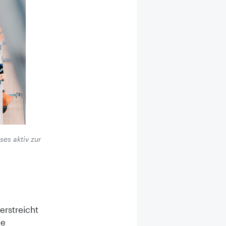
es aktiv zur
erstreicht
ie