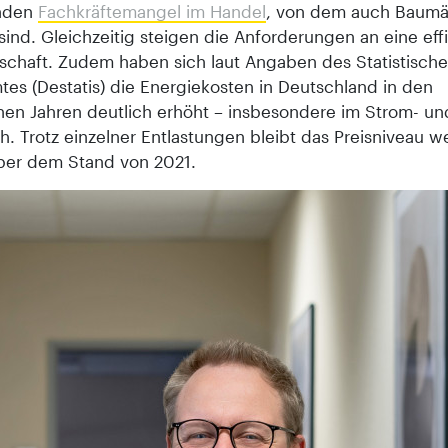
nden
Fachkräftemangel im Handel
, von dem auch Baumär
sind. Gleichzeitig steigen die Anforderungen an eine eff
schaft. Zudem haben sich laut Angaben des Statistisch
es (Destatis) die Energiekosten in Deutschland in den
en Jahren deutlich erhöht – insbesondere im Strom- un
. Trotz einzelner Entlastungen bleibt das Preisniveau we
ber dem Stand von 2021.