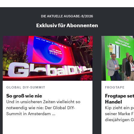
DIE AKTUELLE AUSGABE: 8/2026
Exklusiv für Abonnenten
GLOBAL DIY-SUMMIT
FROGTAPE
So groß wie nie
Frogtape set
Handel
Und in unsicheren Zeiten vielleicht so
notwendig wie nie: Der Global DIY-
Kip zieht ein p
Summit in Amsterdam …
seiner Marke 
diesjährigen G