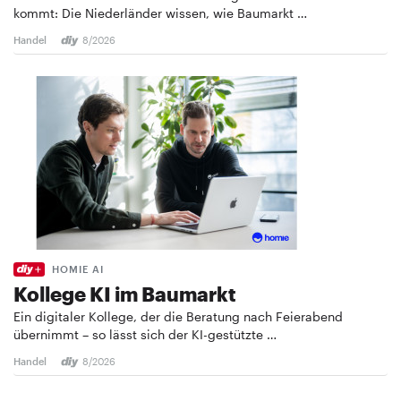
kommt: Die Niederländer wissen, wie Baumarkt …
Handel
8/2026
HOMIE AI
Kollege KI im Baumarkt
Ein digitaler Kollege, der die Beratung nach Feierabend
übernimmt – so lässt sich der KI-gestützte …
Handel
8/2026