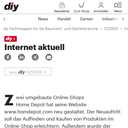
Newsletter
Zum Shop
Anmelden
Menü
News
Handel
Garten
Industrie
diy Fachmagazin für die Baumarkt- und Gartenbranche
12/2003
In
Internet aktuell
aus:
12/2003
Z
wei umgebaute Online-Shops
Home Depot hat seine Website
www.homdepot.com neu gestaltet. Der Neuauftritt
soll das Auffinden und Kaufen von Produkten im
Online-Shop erleichtern. Außerdem wurde der