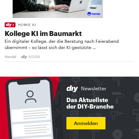
HOMIE AI
Kollege KI im Baumarkt
Ein digitaler Kollege, der die Beratung nach Feierabend
übernimmt – so lässt sich der KI-gestützte …
Handel
8/2026
Newsletter
Das Aktuellste
der DIY-Branche
Anmelden