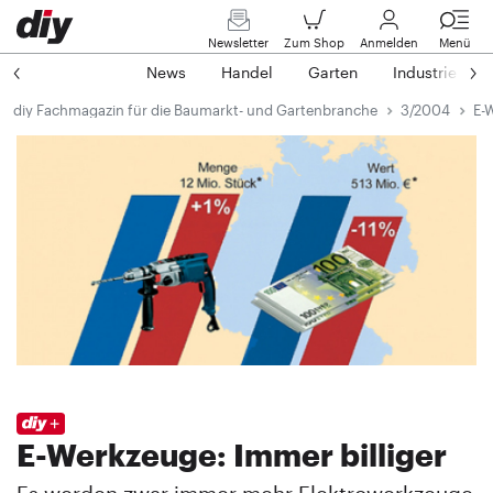
Newsletter
Zum Shop
Anmelden
Menü
News
Handel
Garten
Industrie
diy Fachmagazin für die Baumarkt- und Gartenbranche
3/2004
E-
E-Werkzeuge: Immer billiger