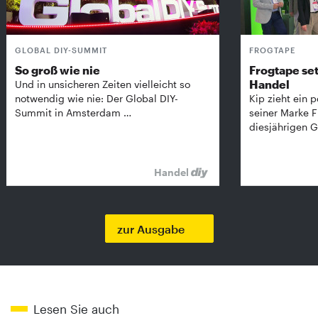
GLOBAL DIY-SUMMIT
FROGTAPE
So groß wie nie
Frogtape set
Handel
Und in unsicheren Zeiten vielleicht so
notwendig wie nie: Der Global DIY-
Kip zieht ein p
Summit in Amsterdam …
seiner Marke 
diesjährigen G
Handel
zur Ausgabe
Lesen Sie auch