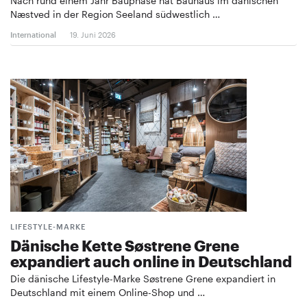
Nach rund einem Jahr Bauphase hat Bauhaus im dänischen
Næstved in der Region Seeland südwestlich …
International
19. Juni 2026
LIFESTYLE-MARKE
Dänische Kette Søstrene Grene
expandiert auch online in Deutschland
Die dänische Lifestyle-Marke Søstrene Grene expandiert in
Deutschland mit einem Online-Shop und …