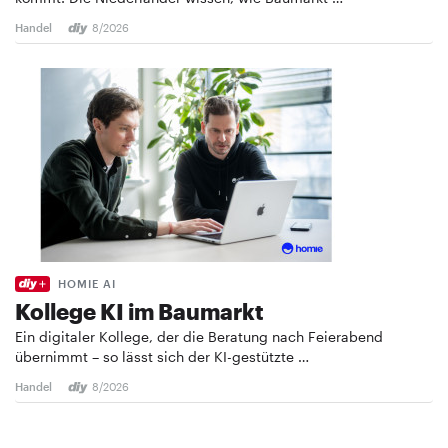
Handel
8/2026
HOMIE AI
Kollege KI im Baumarkt
Ein digitaler Kollege, der die Beratung nach Feierabend
übernimmt – so lässt sich der KI-gestützte …
Handel
8/2026