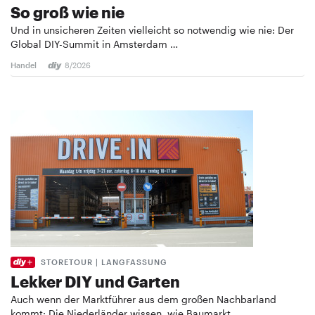
So groß wie nie
Und in unsicheren Zeiten vielleicht so notwendig wie nie: Der
Global DIY-Summit in Amsterdam …
Handel
8/2026
STORETOUR | LANGFASSUNG
Lekker DIY und Garten
Auch wenn der Marktführer aus dem großen Nachbarland
kommt: Die Niederländer wissen, wie Baumarkt …