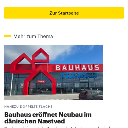
Und um der nordischen Mentalität gerecht zu…
Zur Startseite
Mehr zum Thema
NAHEZU DOPPELTE FLÄCHE
Bauhaus eröffnet Neubau im
dänischen Næstved