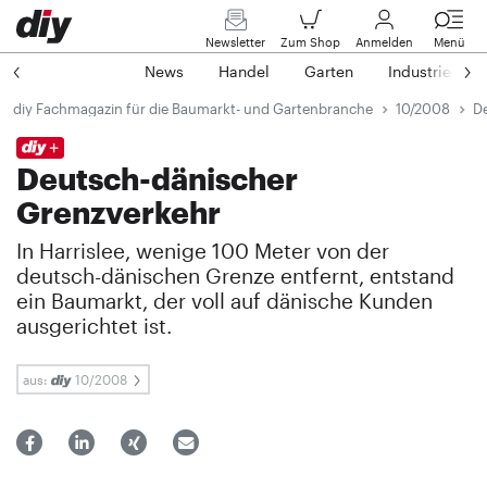
Newsletter
Zum Shop
Anmelden
Menü
News
Handel
Garten
Industrie
diy Fachmagazin für die Baumarkt- und Gartenbranche
10/2008
De
Deutsch-dänischer
Grenzverkehr
In Harrislee, wenige 100 Meter von der
deutsch-dänischen Grenze entfernt, entstand
ein Baumarkt, der voll auf dänische Kunden
ausgerichtet ist.
aus:
10/2008