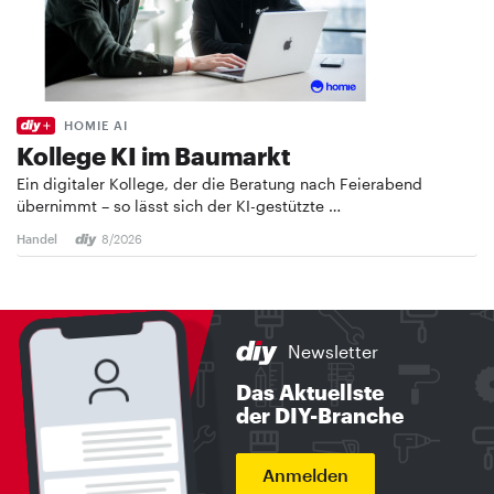
HOMIE AI
Kollege KI im Baumarkt
Ein digitaler Kollege, der die Beratung nach Feierabend
übernimmt – so lässt sich der KI-gestützte …
Handel
8/2026
Newsletter
Das Aktuellste
der DIY-Branche
Anmelden