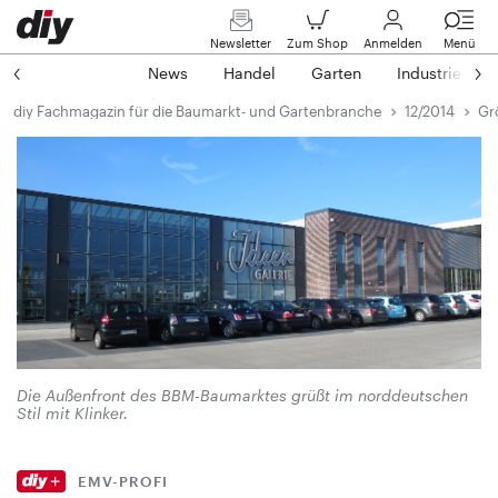
Newsletter
Zum Shop
Anmelden
Menü
News
Handel
Garten
Industrie
diy Fachmagazin für die Baumarkt- und Gartenbranche
12/2014
Gr
Die Außenfront des BBM-Baumarktes grüßt im norddeutschen
Stil mit Klinker.
EMV-PROFI