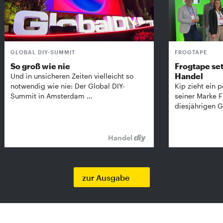
GLOBAL DIY-SUMMIT
FROGTAPE
So groß wie nie
Frogtape set
Handel
Und in unsicheren Zeiten vielleicht so
notwendig wie nie: Der Global DIY-
Kip zieht ein p
Summit in Amsterdam …
seiner Marke 
diesjährigen G
Handel
zur Ausgabe