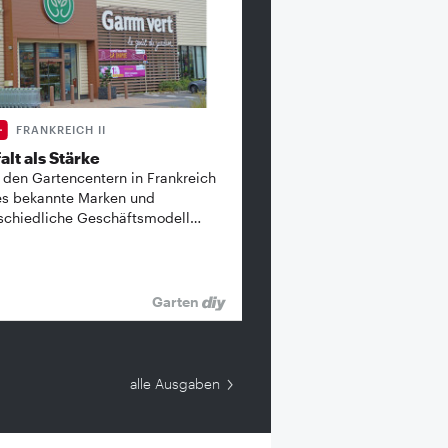
FRANKREICH II
alt als Stärke
 den Gartencentern in Frankreich
es bekannte ­Marken und
schiedliche Geschäftsmodell…
Garten
alle Ausgaben