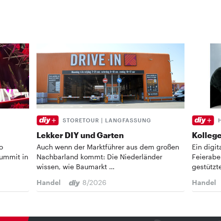
STORETOUR | LANGFASSUNG
Lekker DIY und Garten
Kollege
o
Auch wenn der Marktführer aus dem großen
Ein digi
Summit in
Nachbarland kommt: Die Niederländer
Feierabe
wissen, wie Baumarkt …
gestützt
Handel
8/2026
Handel