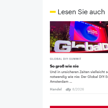
Lesen Sie auch
GLOBAL DIY-SUMMIT
So groß wie nie
Und in unsicheren Zeiten vielleicht s
notwendig wie nie: Der Global DIY-
Amsterdam …
Handel
8/2026