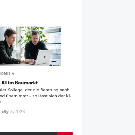
HOMIE AI
 KI im Baumarkt
taler Kollege, der die Beratung nach
nd übernimmt – so lässt sich der KI-
e …
8/2026