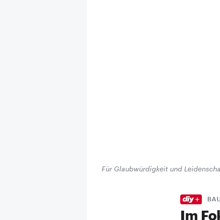
Für Glaubwürdigkeit und Leidenscha
BA
Im Fo