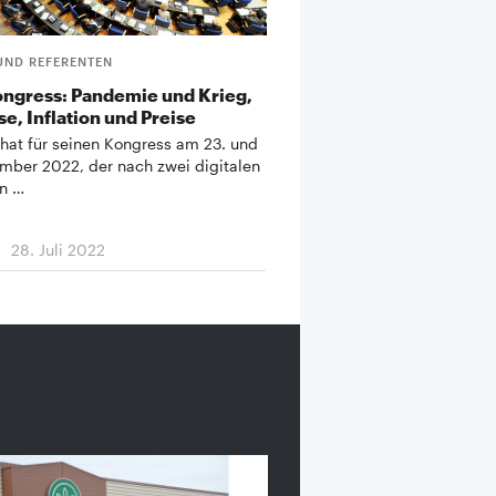
UND REFERENTEN
ngress: Pandemie und Krieg,
e, Inflation und Preise
hat für seinen Kongress am 23. und
mber 2022, der nach zwei digitalen
n …
28. Juli 2022