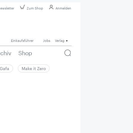
ewsletter
Zum Shop
Anmelden
Einkaufsführer
Jobs
Verlag
rchiv
Shop
Gafa
Make it Zero