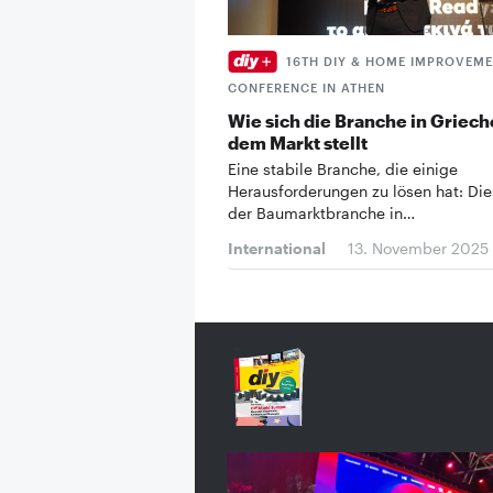
16TH DIY & HOME IMPROVEM
CONFERENCE IN ATHEN
Wie sich die Branche in Griec
dem Markt stellt
Eine stabile Branche, die einige
Herausforderungen zu lösen hat: Die
der Baumarktbranche in…
International
13. November 2025