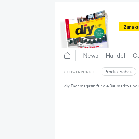
Zur ak
News
Handel
Ga
Produktschau
SCHWERPUNKTE
diy Fachmagazin für die Baumarkt- und