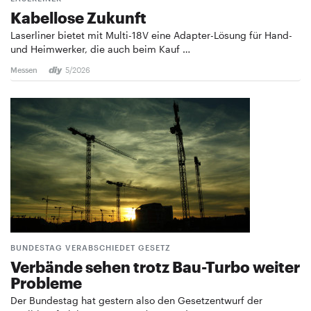
Kabellose Zukunft
Laserliner bietet mit Multi-18V eine Adapter-Lösung für Hand-
und Heimwerker, die auch beim Kauf …
Messen
5/2026
BUNDESTAG VERABSCHIEDET GESETZ
Verbände sehen trotz Bau-Turbo weiter
Probleme
Der Bundestag hat gestern also den Gesetzentwurf der