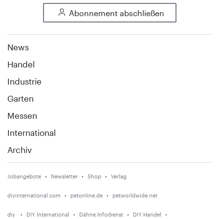
Abonnement abschließen
News
Handel
Industrie
Garten
Messen
International
Archiv
Jobangebote
Newsletter
Shop
Verlag
diyinternational.com
petonline.de
petworldwide.net
diy
DIY International
Dähne Infodienst
DIY Handel