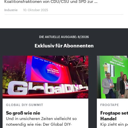
Koalitionsfraktionen von CDU/CSU und SPD zur …
Industrie
10. Oktober 2025
DIE AKTUELLE AUSGABE: 8/2026
Exklusiv für Abonnenten
GLOBAL DIY-SUMMIT
FROGTAPE
So groß wie nie
Frogtape set
Handel
Und in unsicheren Zeiten vielleicht so
notwendig wie nie: Der Global DIY-
Kip zieht ein p