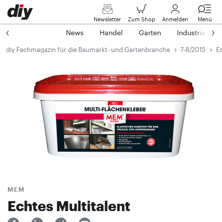
Newsletter
Zum Shop
Anmelden
Menü
News
Handel
Garten
Industrie
diy Fachmagazin für die Baumarkt- und Gartenbranche
7-8/2015
Ec
MEM
Echtes Multitalent