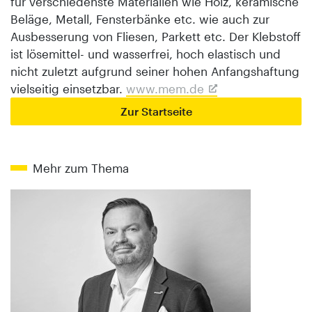
für verschiedenste Materialien wie Holz, keramische
Beläge, Metall, Fensterbänke etc. wie auch zur
Ausbesserung von Fliesen, Parkett etc. Der Klebstoff
ist lösemittel- und wasserfrei, hoch elastisch und
nicht zuletzt aufgrund seiner hohen Anfangshaftung
vielseitig einsetzbar.
www.mem.de
Zur Startseite
Mehr zum Thema