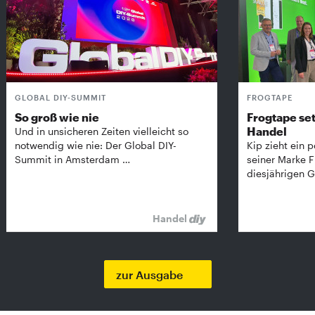
GLOBAL DIY-SUMMIT
FROGTAPE
So groß wie nie
Frogtape set
Handel
Und in unsicheren Zeiten vielleicht so
notwendig wie nie: Der Global DIY-
Kip zieht ein p
Summit in Amsterdam …
seiner Marke 
diesjährigen G
Handel
zur Ausgabe