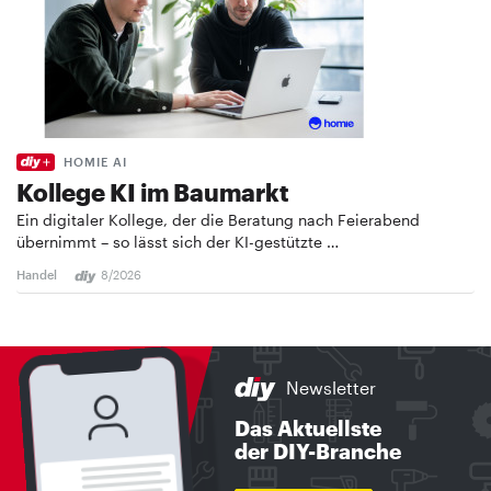
HOMIE AI
Kollege KI im Baumarkt
Ein digitaler Kollege, der die Beratung nach Feierabend
übernimmt – so lässt sich der KI-gestützte …
Handel
8/2026
Newsletter
Das Aktuellste
der DIY-Branche