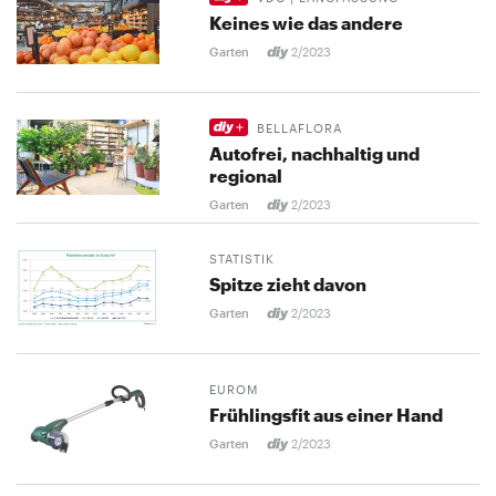
Keines wie das andere
Garten
2/2023
BELLAFLORA
Autofrei, nachhaltig und
regional
Garten
2/2023
STATISTIK
Spitze zieht davon
Garten
2/2023
EUROM
Frühlingsfit aus einer Hand
Garten
2/2023