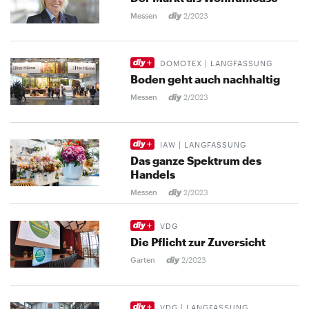
Messen
2/2023
DOMOTEX | LANGFASSUNG
Boden geht auch nachhaltig
Messen
2/2023
IAW | LANGFASSUNG
Das ganze Spektrum des
Handels
Messen
2/2023
VDG
Die Pflicht zur Zuversicht
Garten
2/2023
VDG | LANGFASSUNG