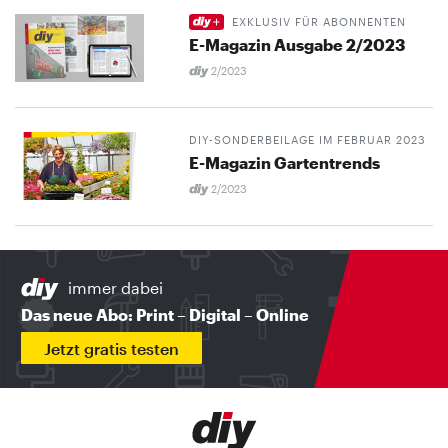
EXKLUSIV FÜR ABONNENTEN
E-Magazin Ausgabe 2/2023
2/2023
DIY-SONDERBEILAGE IM FEBRUAR 2023
E-Magazin Gartentrends
2/2023
immer dabei
Das neue Abo: Print – Digital – Online
Jetzt gratis testen