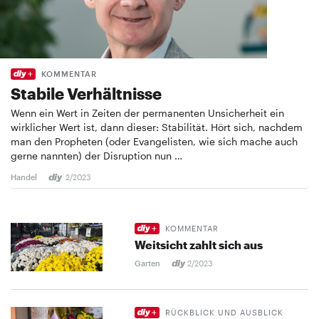
KOMMENTAR
Stabile Verhältnisse
Wenn ein Wert in Zeiten der permanenten ­Unsicherheit ein
wirklicher Wert ist, dann dieser: Stabilität. Hört sich, nachdem
man den Propheten (oder Evangelisten, wie sich mache auch
gerne nannten) der Disruption nun …
Handel
2/2023
KOMMENTAR
Weitsicht zahlt sich aus
Garten
2/2023
RÜCKBLICK UND AUSBLICK