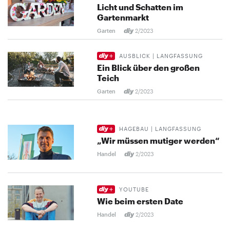
Licht und Schatten im
Gartenmarkt
Garten
2/2023
AUSBLICK | LANGFASSUNG
Ein Blick über den großen
Teich
Garten
2/2023
HAGEBAU | LANGFASSUNG
„Wir müssen mutiger werden“
Handel
2/2023
YOUTUBE
Wie beim ersten Date
Handel
2/2023