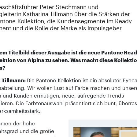
eschäftsführer Peter Stechmann und
leiterin Katharina Tillmann über die Stärken der
ntone-Kollektion, die Kundensegmente im Ready-
ent und die Rolle der Marke als Impulsgeber
dem Titelbild dieser Ausgabe ist die neue Pantone Rea
ektion von Alpina zu sehen. Was macht diese Kollekti
s?
 Tillmann:
Die Pantone-Kollektion ist ein absoluter Eyeca
nabteilung. Wir wollen Lust auf Farbe machen und unser
 und Kunden ermutigen, neue, aufregende Trends
ieren. Die Farbtonauswahl präsentiert sich bunt, überr
rksamkeitsstark.
mmen der hohe
itsgrad und die große