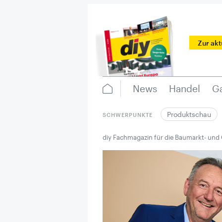
Zur ak
News
Handel
Ga
Produktschau
SCHWERPUNKTE
diy Fachmagazin für die Baumarkt- und