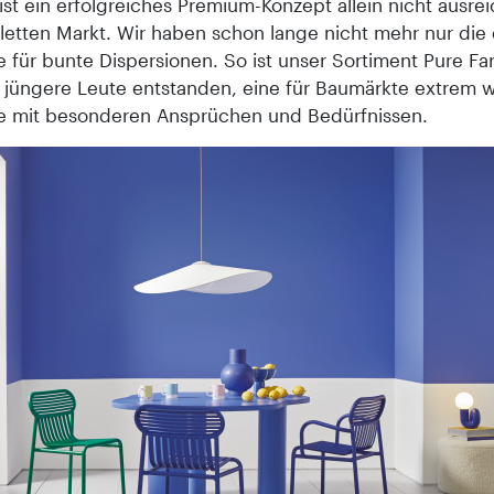
st ein erfolgreiches Premium-Konzept allein nicht ausre
etten Markt. Wir haben schon lange nicht mehr nur die 
e für bunte Dispersionen. So ist unser Sortiment Pure Fa
ür jüngere Leute entstanden, eine für Baumärkte extrem 
e mit besonderen Ansprüchen und Bedürfnissen.