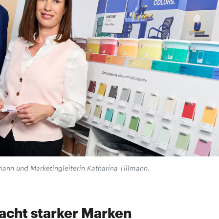
ann und Marketingleiterin Katharina Tillmann.
acht starker Marken