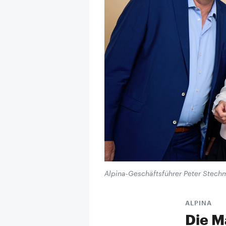
Alpina-Geschäftsführer Peter Stechm
ALPINA
Die M