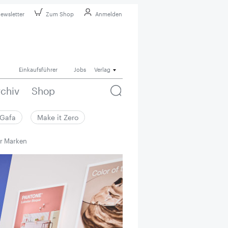
ewsletter
Zum Shop
Anmelden
Einkaufsführer
Jobs
Verlag
rchiv
Shop
Gafa
Make it Zero
er Marken