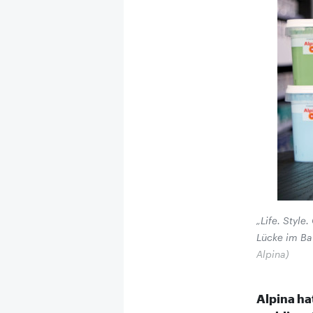
„Life. Style
Lücke im Ba
Alpina)
Alpina ha