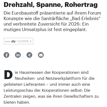
Drehzahl, Spanne, Rohertrag
Die Eurobaustoff präsentierte auf ihrem Forum
Konzepte wie die Sanitärfläche „Bad-Erlebnis“
und verbreitete Zuversicht für 2026: Ein
mutiges Umsatzplus ist fest eingeplant.
aus:
1-2/2026
D
ie Hausmessen der Koopera­tionen sind
Neuheiten- und Netzwerkplattform für die
gelisteten Lieferanten – und immer auch eine
Leistungsschau der Kooperationen selbst: Die
Zentralen zeigen, was sie ihren Gesellschaftern zu
bieten haben.