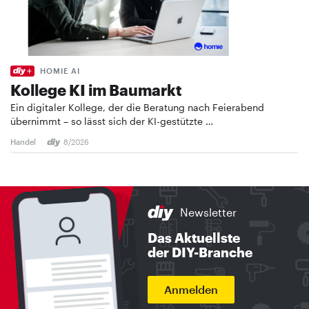
HOMIE AI
Kollege KI im Baumarkt
Ein digitaler Kollege, der die Beratung nach Feierabend
übernimmt – so lässt sich der KI-gestützte …
Handel
8/2026
Newsletter
Das Aktuellste
der DIY-Branche
Anmelden