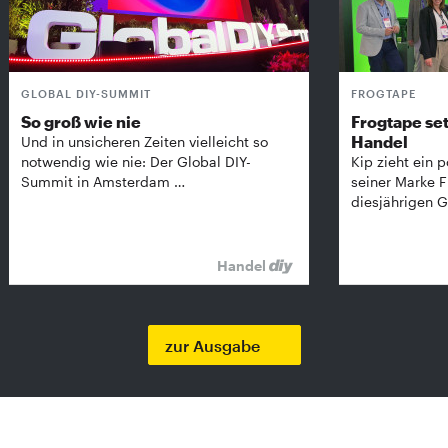
GLOBAL DIY-SUMMIT
FROGTAPE
So groß wie nie
Frogtape set
Handel
Und in unsicheren Zeiten vielleicht so
notwendig wie nie: Der Global DIY-
Kip zieht ein p
Summit in Amsterdam …
seiner Marke 
diesjährigen G
Handel
zur Ausgabe