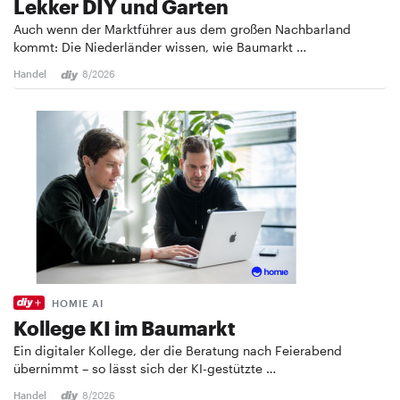
Lekker DIY und Garten
Auch wenn der Marktführer aus dem großen Nachbarland
kommt: Die Niederländer wissen, wie Baumarkt …
Handel
8/2026
HOMIE AI
Kollege KI im Baumarkt
Ein digitaler Kollege, der die Beratung nach Feierabend
übernimmt – so lässt sich der KI-gestützte …
Handel
8/2026