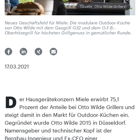
(Quelle: Otto Wilde Grillers)
Neues Geschäftsfeld für Miele: Die modulare Outdoor-Küche
von Otto Wilde mit dem Gasgrill G32 und dem O.F.B.-
Oberhitzegrill für höchsten Grillgenuss in gemütlicher Runde.
17.03.2021
D
er Hausgerätekonzern Miele erwirbt 75,1
Prozent der Anteile bei Otto Wilde Grillers und
steigt damit in den Markt für Outdoor-Küchen ein.
Gegründet wurde Otto Wilde 2015 in Düsseldorf.
Namensgeber und technischer Kopf ist der
Bergbau-Ingenieur und Ex-CEO einer