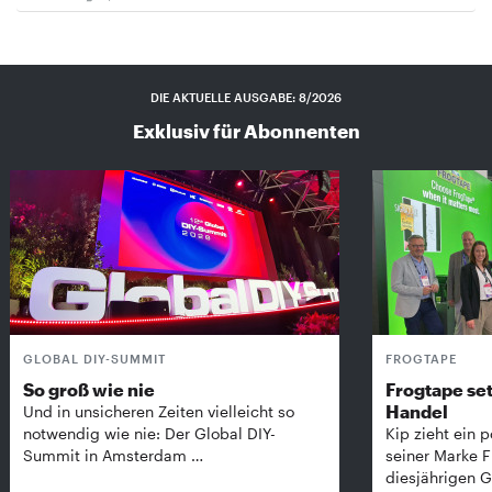
DIE AKTUELLE AUSGABE: 8/2026
Exklusiv für Abonnenten
GLOBAL DIY-SUMMIT
FROGTAPE
So groß wie nie
Frogtape set
Handel
Und in unsicheren Zeiten vielleicht so
notwendig wie nie: Der Global DIY-
Kip zieht ein p
Summit in Amsterdam …
seiner Marke 
diesjährigen G