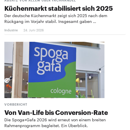
ABSATZ VOR ALLEM ÜBER FACHHANDEL
Küchenmarkt stabilisiert sich 2025
Der deutsche Küchenmarkt zeigt sich 2025 nach dem
Rückgang im Vorjahr stabil. Insgesamt gaben …
Industrie
24. Juni 2026
VORBERICHT
Von Van-Life bis ­Conversion-Rate
Die Spoga+Gafa 2026 wird erneut von einem breiten
Rahmenprogramm begleitet. Ein Überblick.