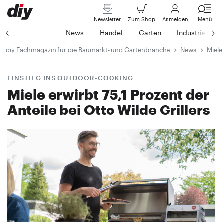
Newsletter
Zum Shop
Anmelden
Menü
News
Handel
Garten
Industrie
diy Fachmagazin für die Baumarkt- und Gartenbranche
News
Miele
EINSTIEG INS OUTDOOR-COOKING
Miele erwirbt 75,1 Prozent der
Anteile bei Otto Wilde Grillers