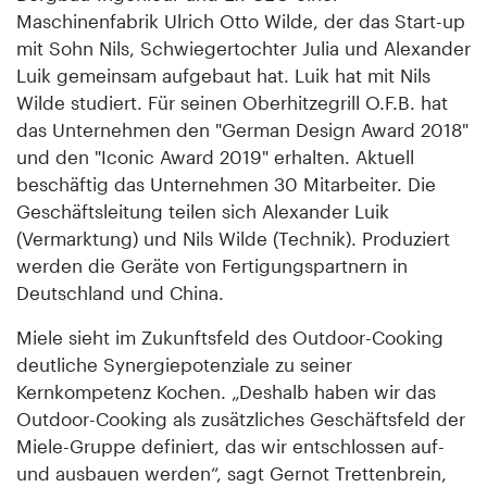
Maschinenfabrik Ulrich Otto Wilde, der das Start-up
mit Sohn Nils, Schwiegertochter Julia und Alexander
Luik gemeinsam aufgebaut hat. Luik hat mit Nils
Wilde studiert. Für seinen Oberhitzegrill O.F.B. hat
das Unternehmen den "German Design Award 2018"
und den "Iconic Award 2019" erhalten. Aktuell
beschäftig das Unternehmen 30 Mitarbeiter. Die
Geschäftsleitung teilen sich Alexander Luik
(Vermarktung) und Nils Wilde (Technik). Produziert
werden die Geräte von Fertigungspartnern in
Deutschland und China.
Miele sieht im Zukunftsfeld des Outdoor-Cooking
deutliche Synergiepotenziale zu seiner
Kernkompetenz Kochen. „Deshalb haben wir das
Outdoor-Cooking als zusätzliches Geschäftsfeld der
Miele-Gruppe definiert, das wir entschlossen auf-
und ausbauen werden“, sagt Gernot Trettenbrein,