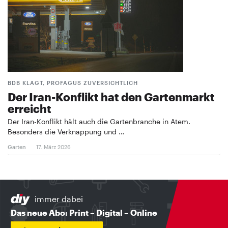
BDB KLAGT, PROFAGUS ZUVERSICHTLICH
Der Iran-Konflikt hat den Gartenmarkt
erreicht
Der Iran-Konflikt hält auch die Gartenbranche in Atem.
Besonders die Verknappung und …
Garten
17. März 2026
immer dabei
Das neue Abo: Print – Digital – Online