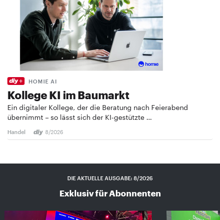
HOMIE AI
Kollege KI im Baumarkt
Ein digitaler Kollege, der die Beratung nach Feierabend
übernimmt – so lässt sich der KI-gestützte …
Handel
8/2026
DIE AKTUELLE AUSGABE: 8/2026
Exklusiv für Abonnenten