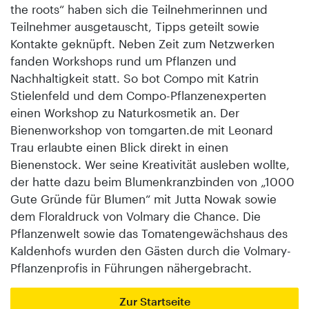
the roots“ haben sich die Teilnehmerinnen und
Teilnehmer ausgetauscht, Tipps geteilt sowie
Kontakte geknüpft. Neben Zeit zum Netzwerken
fanden Workshops rund um Pflanzen und
Nachhaltigkeit statt. So bot Compo mit Katrin
Stielenfeld und dem Compo-Pflanzenexperten
einen Workshop zu Naturkosmetik an. Der
Bienenworkshop von tomgarten.de mit Leonard
Trau erlaubte einen Blick direkt in einen
Bienenstock. Wer seine Kreativität ausleben wollte,
der hatte dazu beim Blumenkranzbinden von „1000
Gute Gründe für Blumen“ mit Jutta Nowak sowie
dem Floraldruck von Volmary die Chance. Die
Pflanzenwelt sowie das Tomatengewächshaus des
Kaldenhofs wurden den Gästen durch die Volmary-
Pflanzenprofis in Führungen nähergebracht.
Zur Startseite