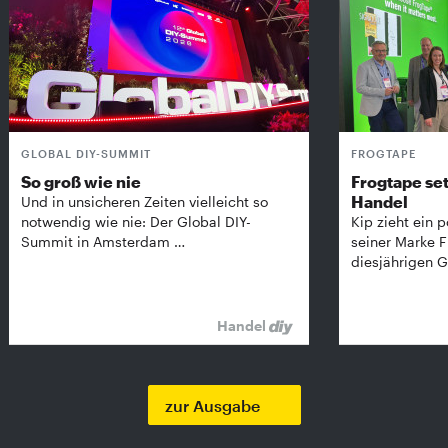
GLOBAL DIY-SUMMIT
FROGTAPE
So groß wie nie
Frogtape set
Handel
Und in unsicheren Zeiten vielleicht so
notwendig wie nie: Der Global DIY-
Kip zieht ein p
Summit in Amsterdam …
seiner Marke 
diesjährigen G
Handel
zur Ausgabe