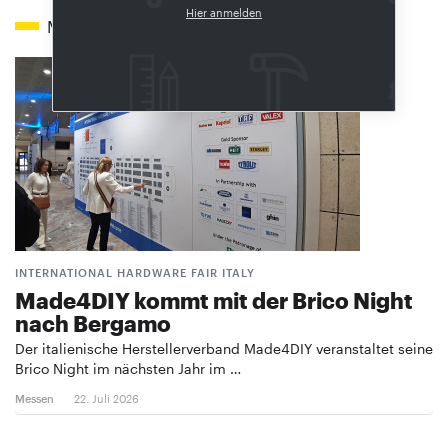
Hier anmelden
Mehr zum Thema
INTERNATIONAL HARDWARE FAIR ITALY
Made4DIY kommt mit der Brico Night
nach Bergamo
Der italienische Herstellerverband Made4DIY veranstaltet seine
Brico Night im nächsten Jahr im …
Messen
22. Juli 2026