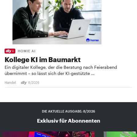
HOMIE AI
Kollege KI im Baumarkt
Ein digitaler Kollege, der die Beratung nach Feierabend
übernimmt – so lässt sich der KI-gestützte …
Handel
8/2026
DIE AKTUELLE AUSGABE: 8/2026
Exklusiv für Abonnenten