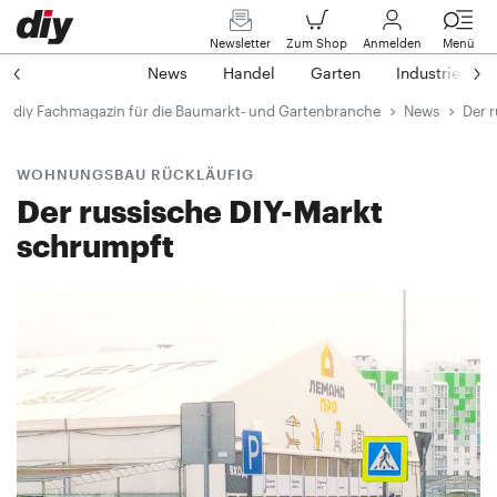
Newsletter
Zum Shop
Anmelden
Menü
News
Handel
Garten
Industrie
diy Fachmagazin für die Baumarkt- und Gartenbranche
News
Der 
WOHNUNGSBAU RÜCKLÄUFIG
Der russische DIY-Markt
schrumpft