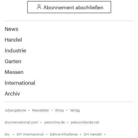
Abonnement abschließen
News
Handel
Industrie
Garten
Messen
International
Archiv
Jobangebote
Newsletter
Shop
Verlag
diyinternational.com
petonline.de
petworldwide.net
diy
DIY International
Dähne Infodienst
DIY Handel