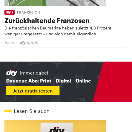
FRANKREICH
Zurückhaltende Franzosen
Die französischen Baumärkte haben zuletzt 4,3 Prozent
weniger umgesetzt – und sich damit eigentlich…
Handel
8/2025
immer dabei
Das neue Abo: Print – Digital – Online
Jetzt gratis testen
Lesen Sie auch