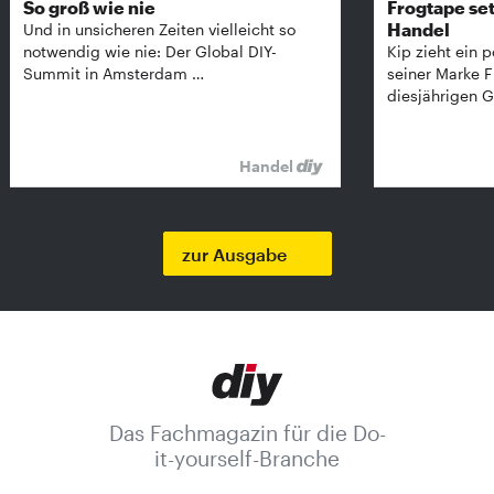
So groß wie nie
Frogtape set
Handel
Und in unsicheren Zeiten vielleicht so
notwendig wie nie: Der Global DIY-
Kip zieht ein p
Summit in Amsterdam …
seiner Marke 
diesjährigen G
Handel
zur Ausgabe
Das Fachmagazin für die Do-
it-yourself-Branche