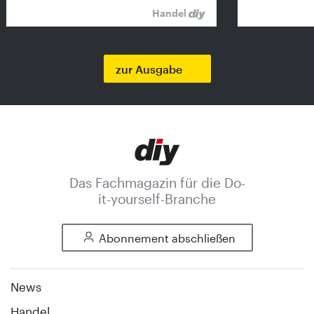
Handel
zur Ausgabe
Das Fachmagazin für die Do-
it-yourself-Branche
Abonnement abschließen
News
Handel