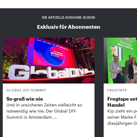
DIE AKTUELLE AUSGABE: 8/2026
Exklusiv für Abonnenten
GLOBAL DIY-SUMMIT
FROGTAPE
So groß wie nie
Frogtape set
Handel
Und in unsicheren Zeiten vielleicht so
notwendig wie nie: Der Global DIY-
Kip zieht ein p
Summit in Amsterdam …
seiner Marke 
diesjährigen G