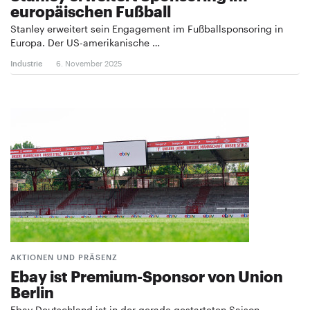
europäischen Fußball
Stanley erweitert sein Engagement im Fußballsponsoring in
Europa. Der US-amerikanische …
Industrie
6. November 2025
AKTIONEN UND PRÄSENZ
Ebay ist Premium-Sponsor von Union
Berlin
Ebay Deutschland ist in der gerade gestarteten Saison