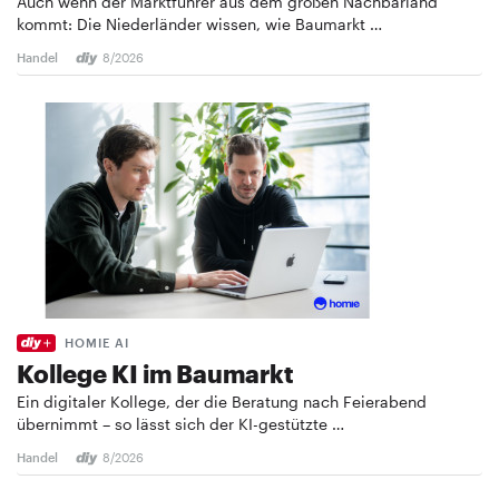
Auch wenn der Marktführer aus dem großen Nachbarland
kommt: Die Niederländer wissen, wie Baumarkt …
Handel
8/2026
HOMIE AI
Kollege KI im Baumarkt
Ein digitaler Kollege, der die Beratung nach Feierabend
übernimmt – so lässt sich der KI-gestützte …
Handel
8/2026