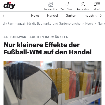
Newsletter
Zum Shop
Anmelden
Menü
News
Handel
Garten
Industrie
diy Fachmagazin für die Baumarkt- und Gartenbranche
News
Nur k
AKTIONSWARE AUCH IN BAUMÄRKTEN
Nur kleinere Effekte der
Fußball-WM auf den Handel