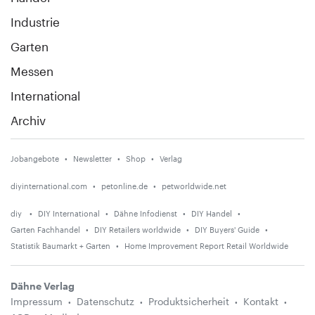
Industrie
Garten
Messen
International
Archiv
Jobangebote
Newsletter
Shop
Verlag
diyinternational.com
petonline.de
petworldwide.net
diy
DIY International
Dähne Infodienst
DIY Handel
Garten Fachhandel
DIY Retailers worldwide
DIY Buyers' Guide
Statistik Baumarkt + Garten
Home Improvement Report Retail Worldwide
Dähne Verlag
Impressum
Datenschutz
Produktsicherheit
Kontakt