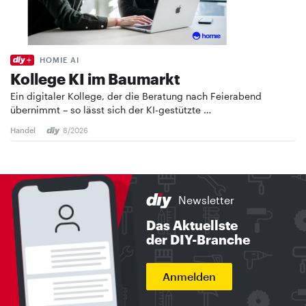
HOMIE AI
Kollege KI im Baumarkt
Ein digitaler Kollege, der die Beratung nach Feierabend
übernimmt – so lässt sich der KI-gestützte …
Handel
8/2026
Newsletter
Das Aktuellste
der DIY-Branche
Anmelden