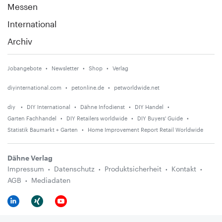
Messen
International
Archiv
Jobangebote
Newsletter
Shop
Verlag
diyinternational.com
petonline.de
petworldwide.net
diy
DIY International
Dähne Infodienst
DIY Handel
Garten Fachhandel
DIY Retailers worldwide
DIY Buyers' Guide
Statistik Baumarkt + Garten
Home Improvement Report Retail Worldwide
Dähne Verlag
Impressum
Datenschutz
Produktsicherheit
Kontakt
AGB
Mediadaten