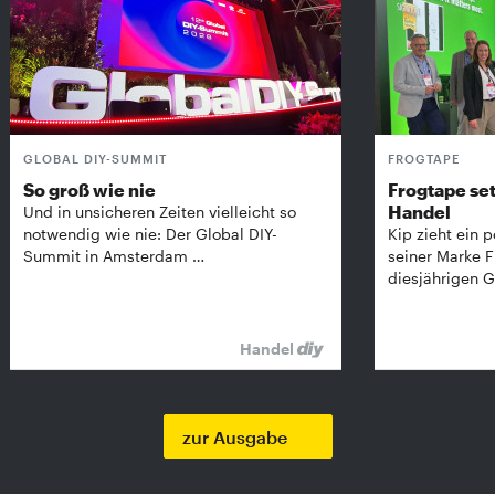
GLOBAL DIY-SUMMIT
FROGTAPE
So groß wie nie
Frogtape set
Handel
Und in unsicheren Zeiten vielleicht so
notwendig wie nie: Der Global DIY-
Kip zieht ein p
Summit in Amsterdam …
seiner Marke 
diesjährigen G
Handel
zur Ausgabe