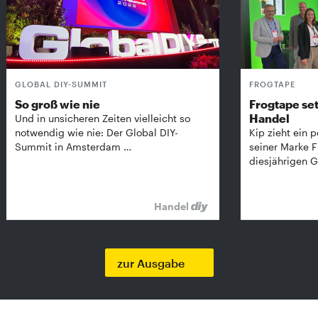
GLOBAL DIY-SUMMIT
FROGTAPE
So groß wie nie
Frogtape set
Handel
Und in unsicheren Zeiten vielleicht so
notwendig wie nie: Der Global DIY-
Kip zieht ein p
Summit in Amsterdam …
seiner Marke 
diesjährigen G
Handel
zur Ausgabe