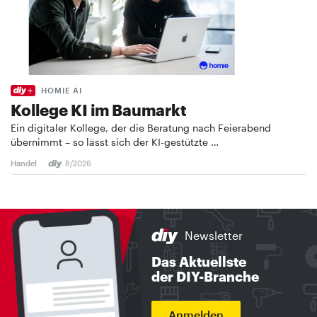
HOMIE AI
Kollege KI im Baumarkt
Ein digitaler Kollege, der die Beratung nach Feierabend
übernimmt – so lässt sich der KI-gestützte …
Handel
8/2026
Newsletter
Das Aktuellste
der DIY-Branche
Anmelden