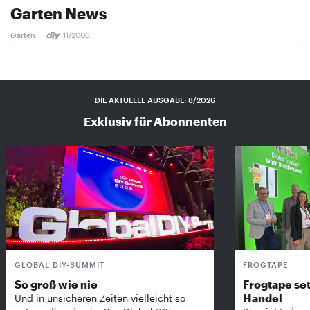
Garten News
Garten
11/2006
DIE AKTUELLE AUSGABE: 8/2026
Exklusiv für Abonnenten
GLOBAL DIY-SUMMIT
FROGTAPE
So groß wie nie
Frogtape set
Handel
Und in unsicheren Zeiten vielleicht so