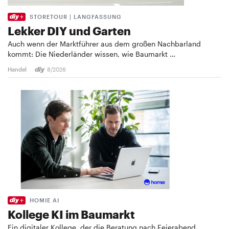
STORETOUR | LANGFASSUNG
Lekker DIY und Garten
Auch wenn der Marktführer aus dem großen Nachbarland
kommt: Die Niederländer wissen, wie Baumarkt …
Handel
8/2026
HOMIE AI
Kollege KI im Baumarkt
Ein digitaler Kollege, der die Beratung nach Feierabend