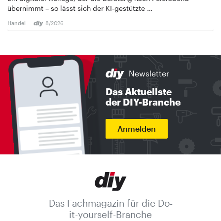
übernimmt – so lässt sich der KI-gestützte …
Handel
8/2026
Newsletter
Das Aktuellste
der DIY-Branche
Anmelden
Das Fachmagazin für die Do-
it-yourself-Branche