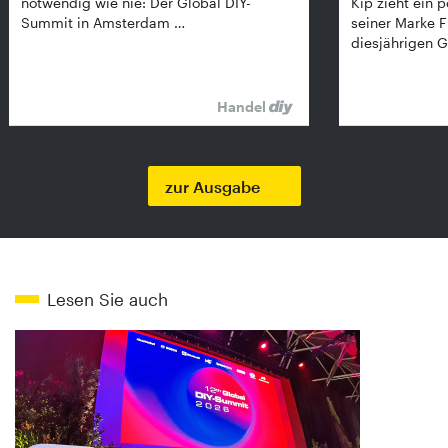
notwendig wie nie: Der Global DIY-
Kip zieht ein p
Summit in Amsterdam …
seiner Marke 
diesjährigen G
Handel
zur Ausgabe
Lesen Sie auch