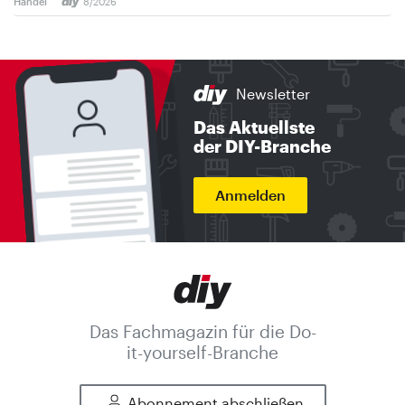
Handel
8/2026
Newsletter
Das Aktuellste
der DIY-Branche
Anmelden
Das Fachmagazin für die Do-
it-yourself-Branche
Abonnement abschließen