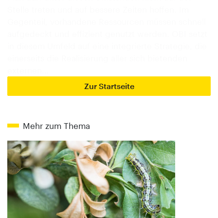
Stelle treten und auf bessere Zeiten hoffen. Im
Gegenteil, vorhandene Ressourcen müssen schnell
aufgedeckt und effizient genutzt werden. OBI setzt
in diesem Umfeld auf eine integrierte Strategie, die
einerseits die Realisierung aller sich bietenden
externen…
Zur Startseite
Mehr zum Thema