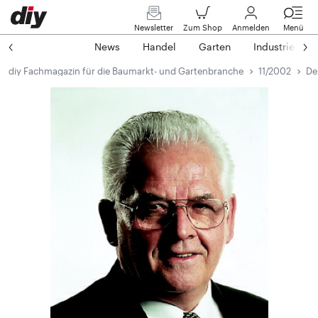
Newsletter
Zum Shop
Anmelden
Menü
News
Handel
Garten
Industrie
diy Fachmagazin für die Baumarkt- und Gartenbranche
11/2002
De