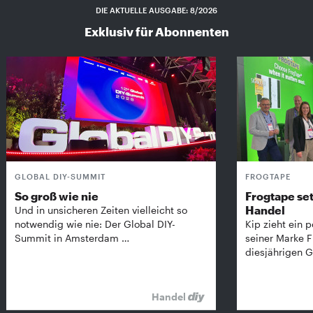
DIE AKTUELLE AUSGABE: 8/2026
Exklusiv für Abonnenten
GLOBAL DIY-SUMMIT
FROGTAPE
So groß wie nie
Frogtape set
Handel
Und in unsicheren Zeiten vielleicht so
notwendig wie nie: Der Global DIY-
Kip zieht ein p
Summit in Amsterdam …
seiner Marke 
diesjährigen G
Handel