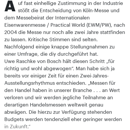
A
uf fast einhellige Zustimmung in der Industrie
stößt die Entscheidung von Köln-Messe und
dem Messebeirat der Internationalen
Eisenwarenmesse / Practical World (EWM/PW), nach
2004 die Messe nur noch alle zwei Jahre stattfinden
zu lassen. Kritische Stimmen sind selten.
Nachfolgend einige knappe Stellungnahmen zu
einer Umfrage, die diy durchgeführt hat.
Uwe Raschke von Bosch hält diesen Schritt „für
richtig und wohl abgewogen“. Man habe sich ja
bereits vor einiger Zeit für einen Zwei-Jahres-
Ausstellungsrhythmus entschieden. „Messen für
den Handel haben in unserer Branche . . . an Wert
verloren und wir werden jegliche Teilnahme an
derartigen Handelsmessen weltweit genau
abwägen. Die hierzu zur Verfügung stehenden
Budgets werden tendenziell eher geringer werden
in Zukunft.“