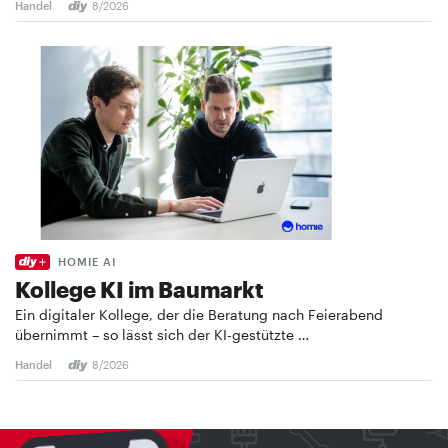
Handel
8/2026
HOMIE AI
Kollege KI im Baumarkt
Ein digitaler Kollege, der die Beratung nach Feierabend
übernimmt – so lässt sich der KI-gestützte …
Handel
8/2026