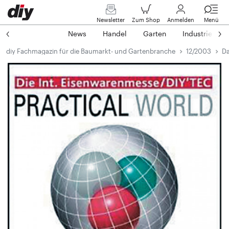
Newsletter
Zum Shop
Anmelden
Menü
News
Handel
Garten
Industrie
diy Fachmagazin für die Baumarkt- und Gartenbranche
12/2003
Da