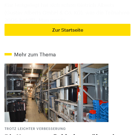
Klar festgelegt hat sich schon Dietrich Alberts
(Gustav Alberts GmbH & Co. KG), was die Teilnahme
2006 betrifft: Man werde…
Zur Startseite
Mehr zum Thema
TROTZ LEICHTER VERBESSERUNG