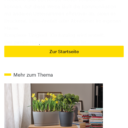
können. Auf diese Weise läuft die Kommunikation
mit anderen Unternehmen effektiver ab, seien es
Druckerei, Litho-Anstalt oder Abnehmer im eigenen
Hause.
Komplexe Tätigkeit: Ein Katalog wird erstellt.
Der zweite Hauptvorteil von MCS ist…
Zur Startseite
Mehr zum Thema