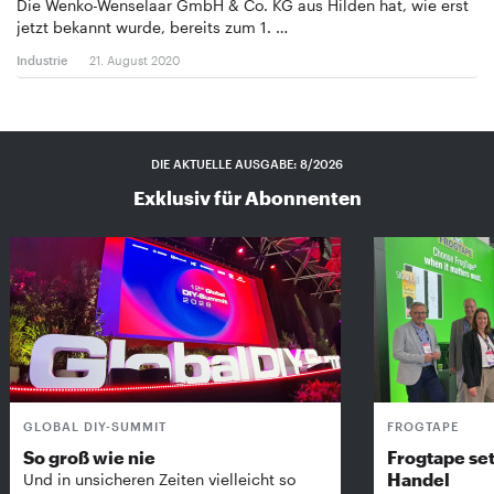
Die Wenko-Wenselaar GmbH & Co. KG aus Hilden hat, wie erst
jetzt bekannt wurde, bereits zum 1. …
Industrie
21. August 2020
DIE AKTUELLE AUSGABE: 8/2026
Exklusiv für Abonnenten
GLOBAL DIY-SUMMIT
FROGTAPE
So groß wie nie
Frogtape set
Handel
Und in unsicheren Zeiten vielleicht so