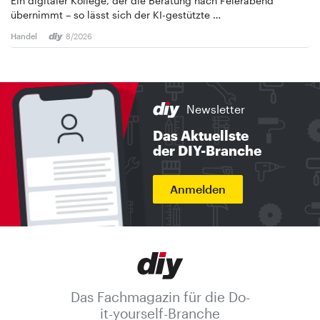
Ein digitaler Kollege, der die Beratung nach Feierabend
übernimmt – so lässt sich der KI-gestützte …
Handel
8/2026
Newsletter
Das Aktuellste
der DIY-Branche
Anmelden
Das Fachmagazin für die Do-
it-yourself-Branche