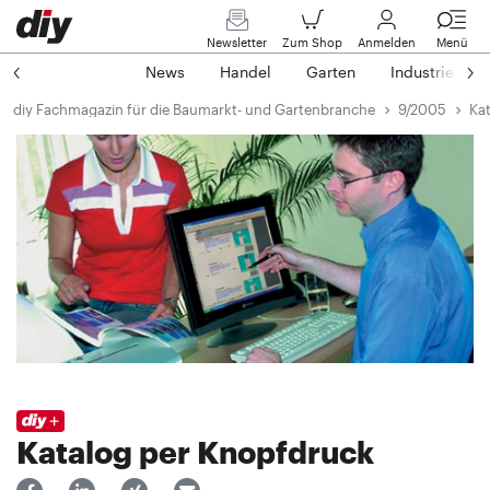
Newsletter
Zum Shop
Anmelden
Menü
News
Handel
Garten
Industrie
diy Fachmagazin für die Baumarkt- und Gartenbranche
9/2005
Ka
Katalog per Knopfdruck