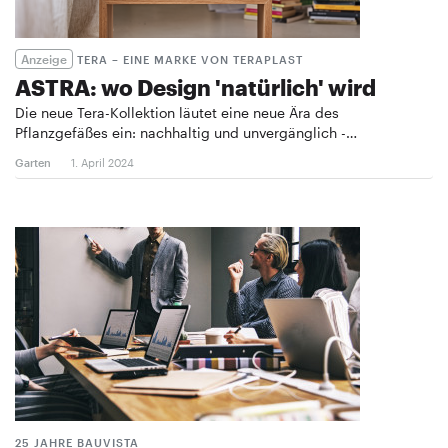
Anzeige
TERA – EINE MARKE VON TERAPLAST
ASTRA: wo Design 'natürlich' wird
Die neue Tera-Kollektion läutet eine neue Ära des
Pflanzgefäßes ein: nachhaltig und unvergänglich -…
Garten
1. April 2024
25 JAHRE BAUVISTA