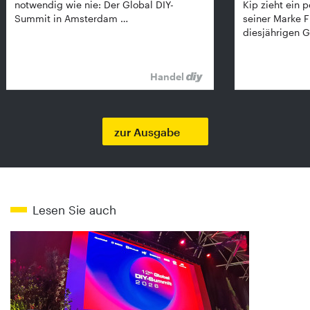
notwendig wie nie: Der Global DIY-
Kip zieht ein p
Summit in Amsterdam …
seiner Marke 
diesjährigen G
Handel
zur Ausgabe
Lesen Sie auch