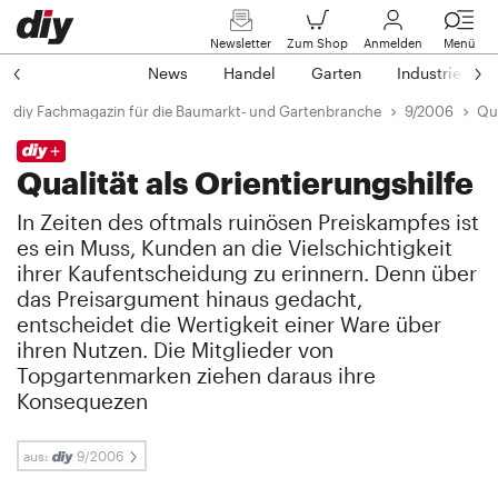
Newsletter
Zum Shop
Anmelden
Menü
News
Handel
Garten
Industrie
diy Fachmagazin für die Baumarkt- und Gartenbranche
9/2006
Qua
Qualität als Orientierungshilfe
In Zeiten des oftmals ruinösen Preiskampfes ist
es ein Muss, Kunden an die Vielschichtigkeit
ihrer Kaufentscheidung zu erinnern. Denn über
das Preisargument hinaus gedacht,
entscheidet die Wertigkeit einer Ware über
ihren Nutzen. Die Mitglieder von
Topgartenmarken ziehen daraus ihre
Konsequezen
aus:
9/2006