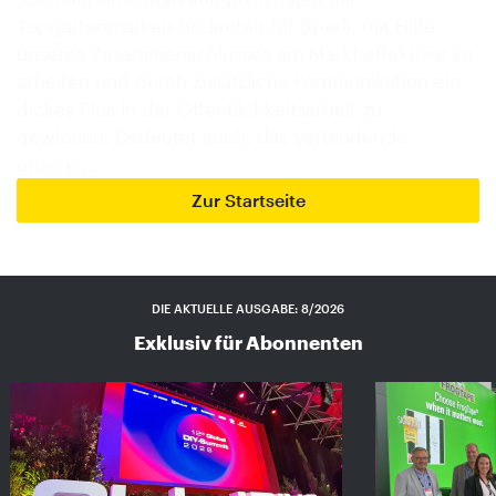
Topgartenmarken bedeuten für Sperli, mit Hilfe
unseres Zusammenschlusses am Markt effektiver zu
arbeiten und durch zusätzliche Kommunikation ein
dickes Plus in der Öffentlichkeitsarbeit zu
gewinnen. Bedeutet auch, das Verbindende
unserer…
Zur Startseite
DIE AKTUELLE AUSGABE: 8/2026
Exklusiv für Abonnenten