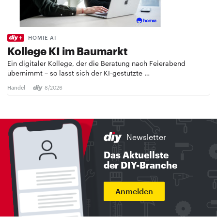
HOMIE AI
Kollege KI im Baumarkt
Ein digitaler Kollege, der die Beratung nach Feierabend
übernimmt – so lässt sich der KI-gestützte …
Handel
8/2026
Newsletter
Das Aktuellste
der DIY-Branche
Anmelden