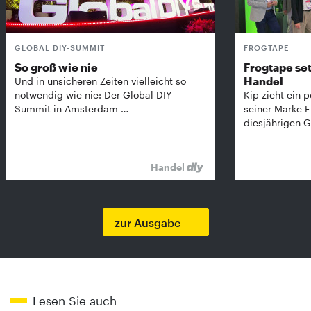
GLOBAL DIY-SUMMIT
FROGTAPE
So groß wie nie
Frogtape set
Handel
Und in unsicheren Zeiten vielleicht so
notwendig wie nie: Der Global DIY-
Kip zieht ein p
Summit in Amsterdam …
seiner Marke 
diesjährigen G
Handel
zur Ausgabe
Lesen Sie auch