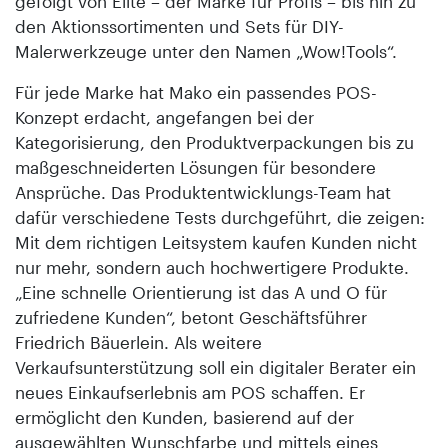
gefolgt von Elite – der Marke für Profis – bis hin zu
den Aktionssortimenten und Sets für DIY-
Malerwerkzeuge unter den Namen „Wow!Tools“.
Für jede Marke hat Mako ein passendes POS-
Konzept erdacht, angefangen bei der
Kategorisierung, den Produktverpackungen bis zu
maßgeschneiderten Lösungen für besondere
Ansprüche. Das Produktentwicklungs-Team hat
dafür verschiedene Tests durchgeführt, die zeigen:
Mit dem richtigen Leitsystem kaufen Kunden nicht
nur mehr, sondern auch hochwertigere Produkte.
„Eine schnelle Orientierung ist das A und O für
zufriedene Kunden“, betont Geschäftsführer
Friedrich Bäuerlein. Als weitere
Verkaufsunterstützung soll ein digitaler Berater ein
neues Einkaufserlebnis am POS schaffen. Er
ermöglicht den Kunden, basierend auf der
ausgewählten Wunschfarbe und mittels eines