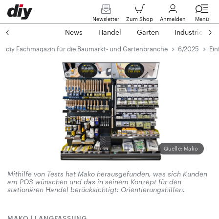
Newsletter
Zum Shop
Anmelden
Menü
News
Handel
Garten
Industrie
diy Fachmagazin für die Baumarkt- und Gartenbranche
6/2025
Ein
Quelle: Mako
Mithilfe von Tests hat Mako herausgefunden, was sich Kunden
am POS wünschen und das in seinem Konzept für den
stationären Handel berücksichtigt: Orientierungshilfen.
MAKO | LANGFASSUNG