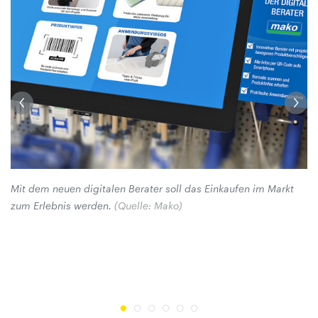
Mit dem neuen digitalen Berater soll das Einkaufen im Markt
Di
zum Erlebnis werden.
(Quelle: Mako)
au