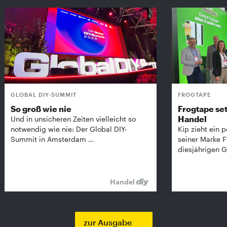
GLOBAL DIY-SUMMIT
FROGTAPE
So groß wie nie
Frogtape set
Handel
Und in unsicheren Zeiten vielleicht so
notwendig wie nie: Der Global DIY-
Kip zieht ein p
Summit in Amsterdam …
seiner Marke 
diesjährigen G
Handel
zur Ausgabe