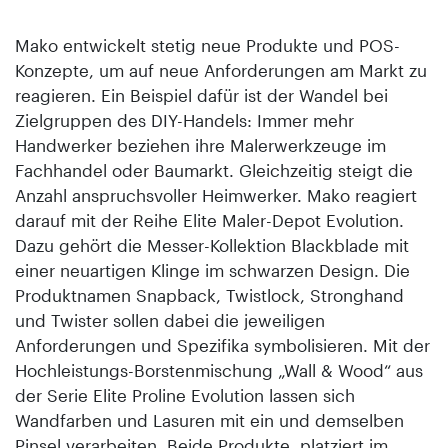
Mako entwickelt stetig neue Produkte und POS-
Konzepte, um auf neue Anforderungen am Markt zu
reagieren. Ein Beispiel dafür ist der Wandel bei
Zielgruppen des DIY-Handels: Immer mehr
Handwerker beziehen ihre Malerwerkzeuge im
Fachhandel oder Baumarkt. Gleichzeitig steigt die
Anzahl anspruchsvoller Heimwerker. Mako reagiert
darauf mit der Reihe Elite Maler-Depot Evolution.
Dazu gehört die Messer-Kollektion Blackblade mit
einer neuartigen Klinge im schwarzen Design. Die
Produktnamen Snapback, Twistlock, Stronghand
und Twister sollen dabei die jeweiligen
Anforderungen und Spezifika symbolisieren. Mit der
Hochleistungs-Borstenmischung „Wall & Wood“ aus
der Serie Elite Proline Evolution lassen sich
Wandfarben und Lasuren mit ein und demselben
Pinsel verarbeiten. Beide Produkte, platziert im