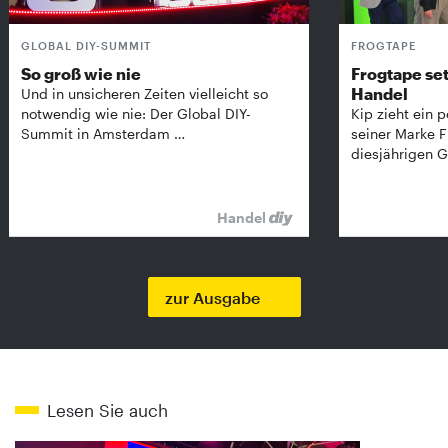
GLOBAL DIY-SUMMIT
FROGTAPE
So groß wie nie
Frogtape set
Handel
Und in unsicheren Zeiten vielleicht so
notwendig wie nie: Der Global DIY-
Kip zieht ein p
Summit in Amsterdam …
seiner Marke 
diesjährigen G
Handel
zur Ausgabe
Lesen Sie auch