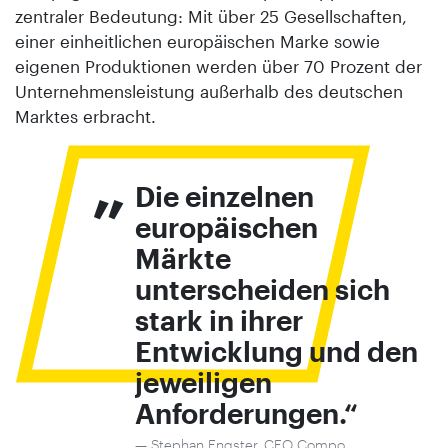
zentraler Bedeutung: Mit über 25 Gesellschaften,
einer einheitlichen europäischen Marke sowie
eigenen Produktionen werden über 70 Prozent der
Unternehmensleistung außerhalb des deutschen
Marktes erbracht.
„
Die einzelnen
europäischen
Märkte
unterscheiden sich
stark in ihrer
Entwicklung und den
jeweiligen
Anforderungen.
Stephan Engster, CEO Compo