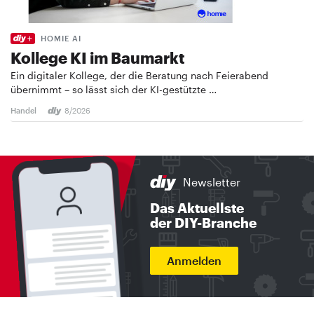
HOMIE AI
Kollege KI im Baumarkt
Ein digitaler Kollege, der die Beratung nach Feierabend
übernimmt – so lässt sich der KI-gestützte …
Handel
8/2026
Newsletter
Das Aktuellste
der DIY-Branche
Anmelden