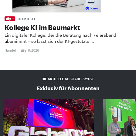
HOMIE AI
Kollege KI im Baumarkt
Ein digitaler Kollege, der die Beratung nach Feierabend
übernimmt – so lässt sich der KI-gestützte …
Handel
8/2026
DIE AKTUELLE AUSGABE: 8/2026
Exklusiv für Abonnenten