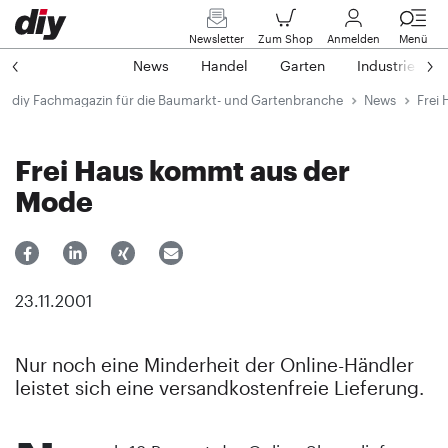
Newsletter
Zum Shop
Anmelden
Menü
News
Handel
Garten
Industrie
diy Fachmagazin für die Baumarkt- und Gartenbranche
News
Frei
Frei Haus kommt aus der
Mode
23.11.2001
Nur noch eine Minderheit der Online-Händler
leistet sich eine versandkostenfreie Lieferung.