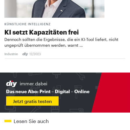
KÜNSTLICHE INTELLIGENZ
KI setzt Kapazitäten frei
Dennoch sollten die Ergebnisse, die ein KI-Tool liefert, nicht
ungeprüft übernommen werden, warnt …
Industrie
12/2023
immer dabei
Das neue Abo: Print – Digital – Online
Jetzt gratis testen
Lesen Sie auch