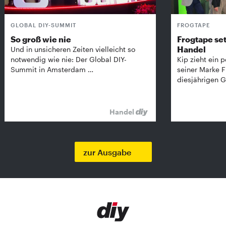
GLOBAL DIY-SUMMIT
FROGTAPE
So groß wie nie
Frogtape set
Handel
Und in unsicheren Zeiten vielleicht so
notwendig wie nie: Der Global DIY-
Kip zieht ein p
Summit in Amsterdam …
seiner Marke 
diesjährigen G
Handel
zur Ausgabe