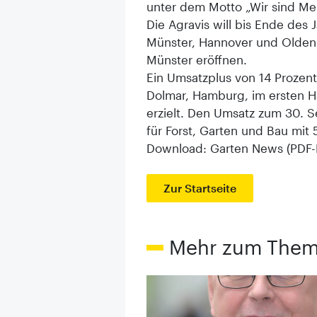
unter dem Motto „Wir sind Me
Die Agravis will bis Ende des 
Münster, Hannover und Oldenb
Münster eröffnen.
Ein Umsatzplus von 14 Prozen
Dolmar, Hamburg, im ersten H
erzielt. Den Umsatz zum 30. 
für Forst, Garten und Bau mit 
Download: Garten News (PDF-
Zur Startseite
Mehr zum The