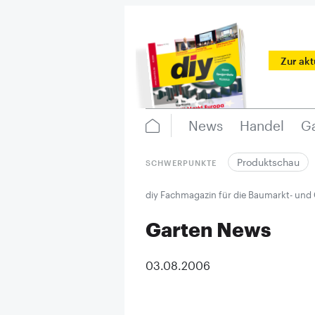
Zur ak
News
Handel
Ga
Produktschau
SCHWERPUNKTE
diy Fachmagazin für die Baumarkt- und
Garten News
03.08.2006