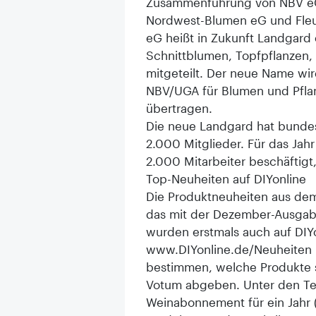
Zusammenführung von NBV eG
Nordwest-Blumen eG und Fleu
eG heißt in Zukunft Landgard 
Schnittblumen, Topfpflanzen
mitgeteilt. Der neue Name wir
NBV/UGA für Blumen und Pfl
übertragen.
Die neue Landgard hat bundes
2.000 Mitglieder. Für das Ja
2.000 Mitarbeiter beschäftigt
Top-Neuheiten auf DIYonline
Die Produktneuheiten aus dem
das mit der Dezember-Ausgabe
wurden erstmals auch auf DIYon
www.DIYonline.de/Neuheiten k
bestimmen, welche Produkte s
Votum abgeben. Unter den Tei
Weinabonnement für ein Jahr (