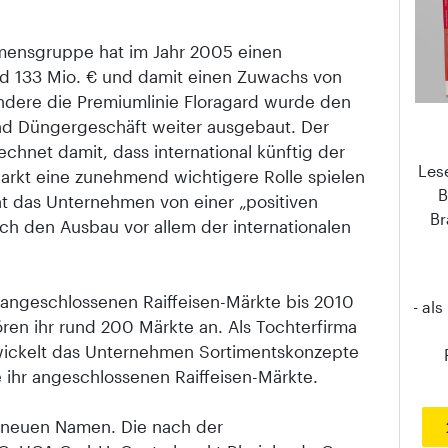
mensgruppe hat im Jahr 2005 einen
nd 133 Mio. € und damit einen Zuwachs von
ondere die Premiumlinie Floragard wurde den
nd Düngergeschäft weiter ausgebaut. Der
chnet damit, dass international künftig der
Les
arkt eine zunehmend wichtigere Rolle spielen
B
ht das Unternehmen von einer „positiven
Br
ch den Ausbau vor allem der internationalen
hr angeschlossenen Raiffeisen-Märkte bis 2010
- al
ren ihr rund 200 Märkte an. Als Tochterfirma
twickelt das Unternehmen Sortimentskonzepte
hr angeschlossenen Raiffeisen-Märkte.
neuen Namen. Die nach der