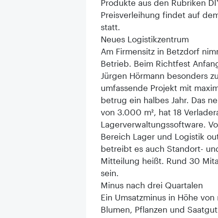
Produkte aus den Rubriken DIY,
Preisverleihung findet auf de
statt.
Neues Logistikzentrum
Am Firmensitz in Betzdorf nim
Betrieb. Beim Richtfest Anfa
Jürgen Hörmann besonders zuf
umfassende Projekt mit maxi
betrug ein halbes Jahr. Das n
von 3.000 m², hat 18 Verlade
Lagerverwaltungssoftware. Vo
Bereich Lager und Logistik o
betreibt es auch Standort- und
Mitteilung heißt. Rund 30 Mit
sein.
Minus nach drei Quartalen
Ein Umsatzminus in Höhe von re
Blumen, Pflanzen und Saatgut