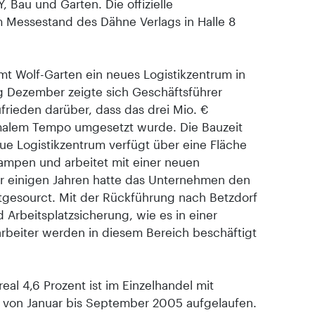
 Bau und Garten. Die offizielle
m Messestand des Dähne Verlags in Halle 8
mt Wolf-Garten ein neues Logistikzentrum in
ng Dezember zeigte sich Geschäftsführer
rieden darüber, dass das drei Mio. €
malem Tempo umgesetzt wurde. Die Bauzeit
eue Logistikzentrum verfügt über eine Fläche
rampen und arbeitet mit einer neuen
r einigen Jahren hatte das Unternehmen den
utgesourct. Mit der Rückführung nach Betzdorf
 Arbeitsplatzsicherung, wie es in einer
arbeiter werden in diesem Bereich beschäftigt
al 4,6 Prozent ist im Einzelhandel mit
 von Januar bis September 2005 aufgelaufen.