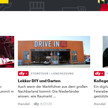
STORETOUR | LANGFASSUNG
Lekker DIY und Garten
Kollege
o
Auch wenn der Marktführer aus dem großen
Ein digi
Summit in
Nachbarland kommt: Die Niederländer
Feierabe
wissen, wie Baumarkt …
gestützt
Handel
8/2026
Handel