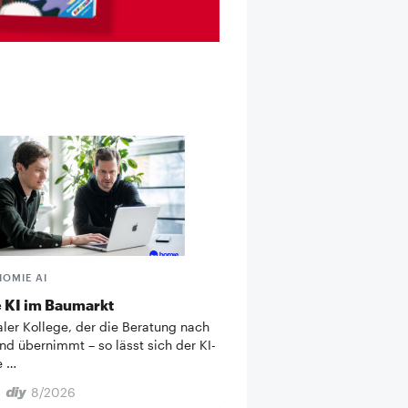
HOMIE AI
 KI im Baumarkt
taler Kollege, der die Beratung nach
nd übernimmt – so lässt sich der KI-
e …
8/2026