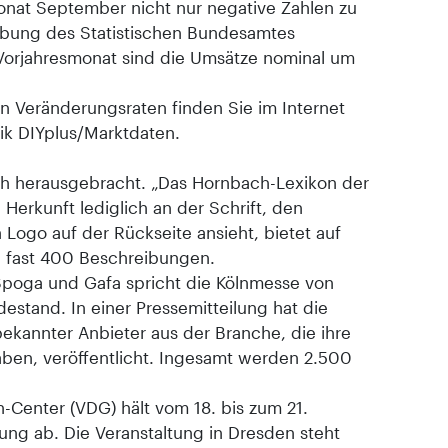
onat September nicht nur negative Zahlen zu
ebung des Statistischen Bundesamtes
orjahresmonat sind die Umsätze nominal um
n Veränderungsraten finden Sie im Internet
ik DIYplus/Marktdaten.
h herausgebracht. „Das Hornbach-Lexikon der
Herkunft lediglich an der Schrift, den
Logo auf der Rückseite ansieht, bietet auf
 fast 400 Beschreibungen.
Spoga und Gafa spricht die Kölnmesse von
stand. In einer Pressemitteilung hat die
bekannter Anbieter aus der Branche, die ihre
aben, veröffentlicht. Ingesamt werden 2.500
-Center (VDG) hält vom 18. bis zum 21.
ng ab. Die Veranstaltung in Dresden steht