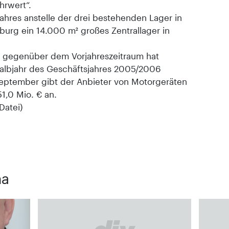
hrwert“.
Jahres anstelle der drei bestehenden Lager in
urg ein 14.000 m² großes Zentrallager in
t gegenüber dem Vorjahreszeitraum hat
albjahr des Geschäftsjahres 2005/2006
September gibt der Anbieter von Motorgeräten
51,0 Mio. € an.
Datei)
ma