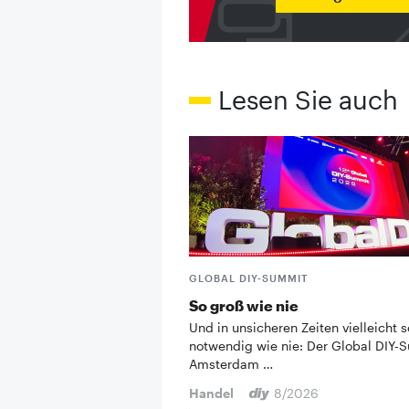
Lesen Sie auch
GLOBAL DIY-SUMMIT
So groß wie nie
Und in unsicheren Zeiten vielleicht s
notwendig wie nie: Der Global DIY-
Amsterdam …
Handel
8/2026