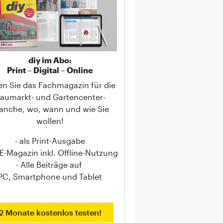
diy im Abo:
Print – Digital – Online
en Sie das Fachmagazin für die
aumarkt- und Gartencenter-
anche, wo, wann und wie Sie
wollen!
- als Print-Ausgabe
s E-Magazin inkl. Offline-Nutzung
- Alle Beiträge auf
PC, Smartphone und Tablet
2 Monate kostenlos testen!