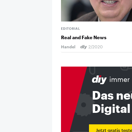
EDITORIAL
Real and Fake News
Handel
2/2020
immer 
Das ne
Digital
Jetzt gratis test