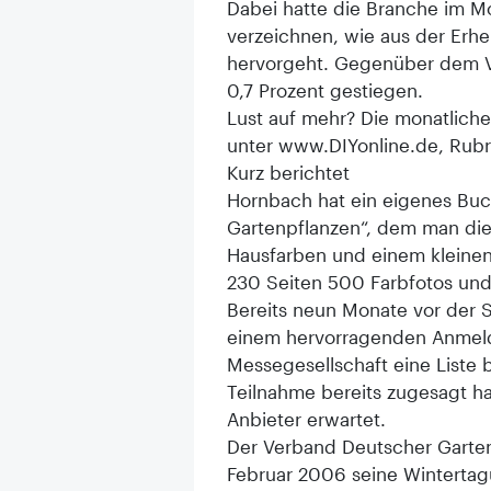
Dabei hatte die Branche im M
verzeichnen, wie aus der Erh
hervorgeht. Gegenüber dem V
0,7 Prozent gestiegen.
Lust auf mehr? Die monatliche
unter www.DIYonline.de, Rubr
Kurz berichtet
Hornbach hat ein eigenes Buc
Gartenpflanzen“, dem man die 
Hausfarben und einem kleinen 
230 Seiten 500 Farbfotos und
Bereits neun Monate vor der 
einem hervorragenden Anmelde
Messegesellschaft eine Liste 
Teilnahme bereits zugesagt h
Anbieter erwartet.
Der Verband Deutscher Garten
Februar 2006 seine Wintertagu