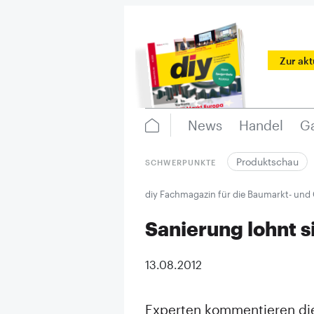
Zur ak
News
Handel
Ga
Produktschau
SCHWERPUNKTE
diy Fachmagazin für die Baumarkt- und
Sanierung lohnt s
13.08.2012
Experten kommentieren die