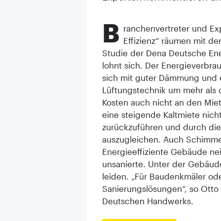
B
ranchenvertreter und Ex
Effizienz“ räumen mit de
Studie der Dena Deutsche Ene
lohnt sich. Der Energieverbra
sich mit guter Dämmung und e
Lüftungstechnik um mehr als d
Kosten auch nicht an den Mie
eine steigende Kaltmiete nic
zurückzuführen und durch die
auszugleichen. Auch Schimme
Energieeffiziente Gebäude ne
unsanierte. Unter der Gebäud
leiden. „Für Baudenkmäler ode
Sanierungslösungen“, so Otto 
Deutschen Handwerks.