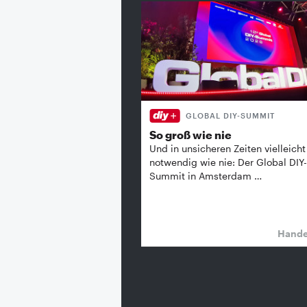
GLOBAL DIY-SUMMIT
So groß wie nie
Und in unsicheren Zeiten vielleicht
notwendig wie nie: Der Global DIY-
Summit in Amsterdam …
Hand