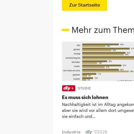
Zur Startseite
Mehr zum The
STUDIE
Es muss sich lohnen
Nachhaltigkeit ist im Alltag angek
aber sie wird vor allem dort umgese
sie einfach und…
Industrie
7/2026