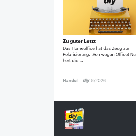
Zu guter Letzt
Das Homeoffice hat das Zeug zur
Polarisierung. „Von wegen Office! N
hört die …
Handel
8/2026