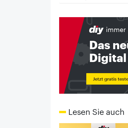
immer 
Das ne
Digital
Jetzt gratis test
Lesen Sie auch