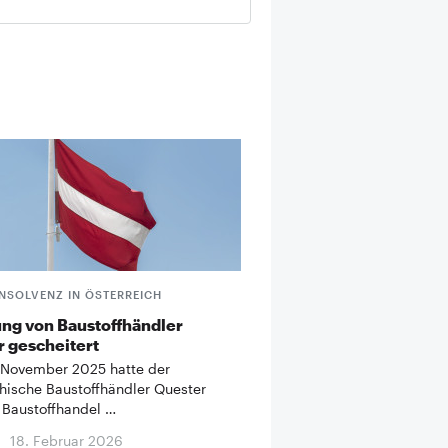
INSOLVENZ IN ÖSTERREICH
ng von Baustoffhändler
 gescheitert
 November 2025 hatte der
chische Baustoffhändler Quester
 Baustoffhandel …
18. Februar 2026