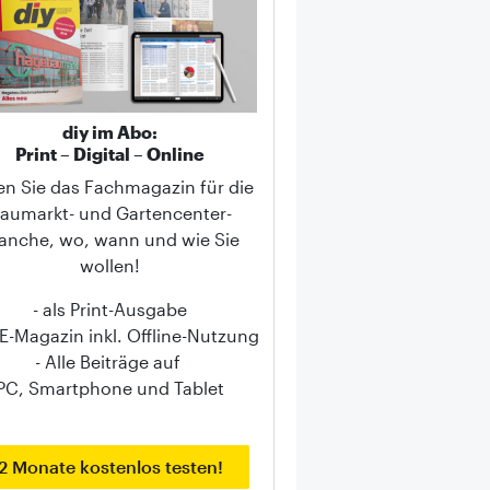
diy im Abo:
Print – Digital – Online
en Sie das Fachmagazin für die
aumarkt- und Gartencenter-
anche, wo, wann und wie Sie
wollen!
- als Print-Ausgabe
s E-Magazin inkl. Offline-Nutzung
- Alle Beiträge auf
PC, Smartphone und Tablet
2 Monate kostenlos testen!