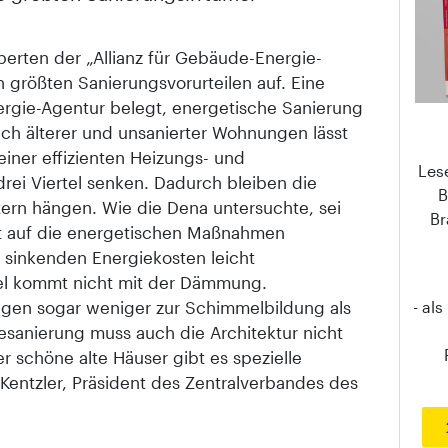
perten der „Allianz für Gebäude-Energie-
n größten Sanierungsvorurteilen auf. Eine
rgie-Agentur belegt, energetische Sanierung
uch älterer und unsanierter Wohnungen lässt
iner effizienten Heizungs- und
Les
rei Viertel senken. Dadurch bleiben die
B
tern hängen. Wie die Dena untersuchte, sei
Br
ht auf die energetischen Maßnahmen
 sinkenden Energiekosten leicht
l kommt nicht mit der Dämmung.
igen sogar weniger zur Schimmelbildung als
- al
esanierung muss auch die Architektur nicht
r schöne alte Häuser gibt es spezielle
Kentzler, Präsident des Zentralverbandes des