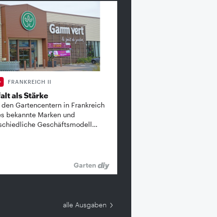
FRANKREICH II
alt als Stärke
 den Gartencentern in Frankreich
es bekannte ­Marken und
schiedliche Geschäftsmodell…
Garten
alle Ausgaben