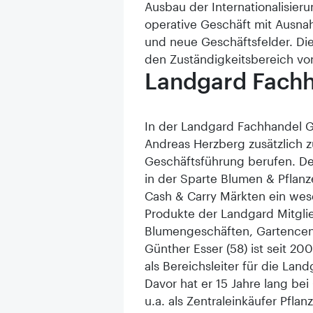
Ausbau der Internationalisier
operative Geschäft mit Ausnah
und neue Geschäftsfelder. Die
den Zuständigkeitsbereich vo
Landgard Fach
In der Landgard Fachhandel 
Andreas Herzberg zusätzlich 
Geschäftsführung berufen. Der
in der Sparte Blumen & Pflanz
Cash & Carry Märkten ein wese
Produkte der Landgard Mitgli
Blumengeschäften, Gartencen
Günther Esser (58) ist seit 200
als Bereichsleiter für die La
Davor hat er 15 Jahre lang be
u.a. als Zentraleinkäufer Pfla