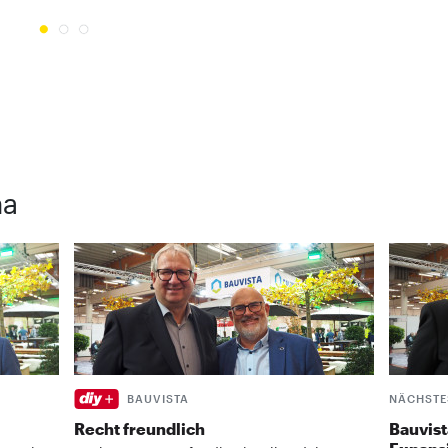
worden.
ma
BAUVISTA
NÄCHSTE
Recht freundlich
Bauvist