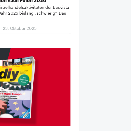
ion nach Polen 2026
Einzelhandelsaktivitäten der Bauvista
Jahr 2025 bislang „schwierig“. Das
23. Oktober 2025