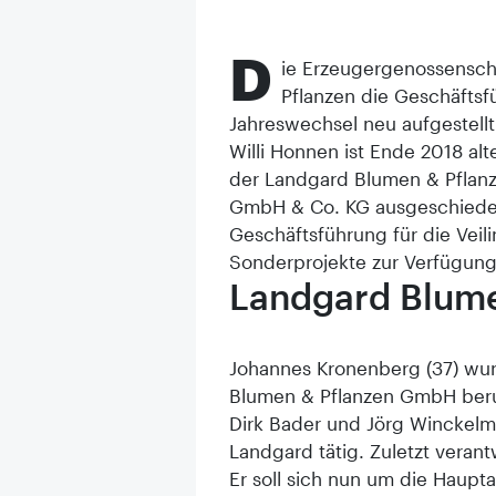
D
ie Erzeugergenossensch
Pflanzen die Geschäftsf
Jahreswechsel neu aufgestellt
Willi Honnen ist Ende 2018 al
der Landgard Blumen & Pfla
GmbH & Co. KG ausgeschieden.
Geschäftsführung für die Veili
Sonderprojekte zur Verfügung
Landgard Blum
Johannes Kronenberg (37) wur
Blumen & Pflanzen GmbH beru
Dirk Bader und Jörg Winckelm
Landgard tätig. Zuletzt verant
Er soll sich nun um die Haupt