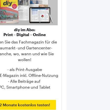
diy im Abo:
Print – Digital – Online
en Sie das Fachmagazin für die
aumarkt- und Gartencenter-
anche, wo, wann und wie Sie
wollen!
- als Print-Ausgabe
s E-Magazin inkl. Offline-Nutzung
- Alle Beiträge auf
PC, Smartphone und Tablet
2 Monate kostenlos testen!