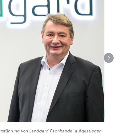
äftsführung von Landgard Fachhandel aufgestiegen.
Andreas Her