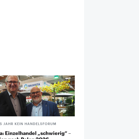
S JAHR KEIN HANDELSFORUM
a: Einzelhandel „schwierig“ –