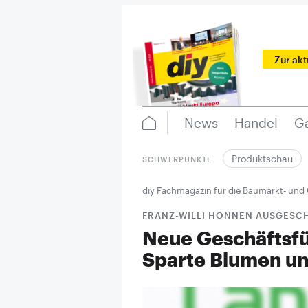
Zur ak
News
Handel
Ga
Produktschau
SCHWERPUNKTE
diy Fachmagazin für die Baumarkt- und
FRANZ-WILLI HONNEN AUSGESC
Neue Geschäftsf
Sparte Blumen un