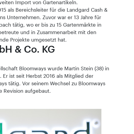
weiten Import von Gartenartikeln.
5 als Bereichsleiter für die Landgard Cash &
ns Unternehmen. Zuvor war er 13 Jahre für
ach tätig, wo er bis zu 15 Gartenmärkte in
betreute und in Zusammenarbeit mit den
nde Projekte umgesetzt hat.
H & Co. KG
lschaft Bloomways wurde Martin Stein (38) in
Er ist seit Herbst 2016 als Mitglied der
ys tätig. Vor seinem Wechsel zu Bloomways
ne Revision aufgebaut.