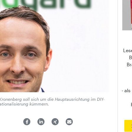
Les
B
Br
- al
Kronenberg soll sich um die Hauptausrichtung im DIY-
ationalisierung kümmern.