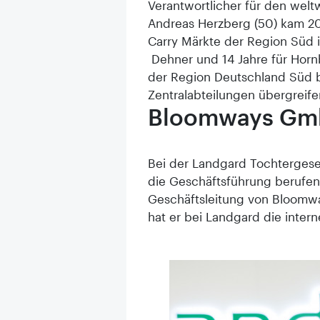
Verantwortlicher für den welt
Andreas Herzberg (50) kam 201
Carry Märkte der Region Süd i
Dehner und 14 Jahre für Hornb
der Region Deutschland Süd 
Zentralabteilungen übergreife
Bloomways Gmb
Bei der Landgard Tochtergesel
die Geschäftsführung berufen. 
Geschäftsleitung von Bloomwa
hat er bei Landgard die inter
ftsführung berufen.