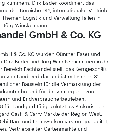
ung kümmern. Dirk Bader koordiniert das
me der Bereiche DIY, internationaler Vertrieb
 Themen Logistik und Verwaltung fallen in
n Jörg Winckelmann.
handel GmbH & Co. KG
GmbH & Co. KG wurden Günther Esser und
zu Dirk Bader und Jörg Winckelmann neu in die
 Bereich Fachhandel stellt das Kerngeschäft
en von Landgard dar und ist mit seinen 31
ntlicher Baustein für die Vermarktung der
edsbetriebe und für die Versorgung von
tern und Endverbraucherbetrieben.
8 für Landgard tätig, zuletzt als Prokurist und
ndgard Cash & Carry Märkte der Region West.
i Obi Bau- und Heimwerkermärkten gearbeitet,
nzen, Vertriebsleiter Gartenmärkte und