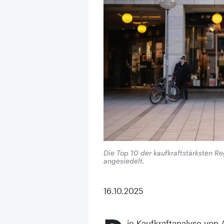
Die Top 10 der kaufkraftstärksten
angesiedelt.
16.10.2025
ie Kaufkraftanalyse von 