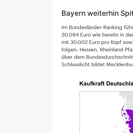
Bayern weiterhin Spi
Im Bundesländer-Ranking führt
30.094 Euro wie bereits in d
mit 30.002 Euro pro Kopf sow
folgen. Hessen, Rheinland-Pfa
über dem Bundesdurchschnitt
Schlusslicht bildet Mecklenb