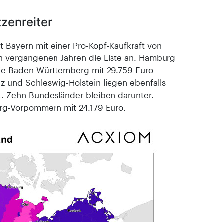
tzenreiter
 Bayern mit einer Pro-Kopf-Kaufkraft von
en vergangenen Jahren die Liste an. Hamburg
ie Baden-Württemberg mit 29.759 Euro
lz und Schleswig-Holstein liegen ebenfalls
. Zehn Bundesländer bleiben darunter.
urg-Vorpommern mit 24.179 Euro.