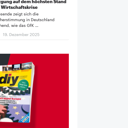
igung auf dem höchsten Stand
r Wirtschaftskrise
sende zeigt sich die
herstimmung in Deutschland
hend, wie das GfK …
19. Dezember 2025