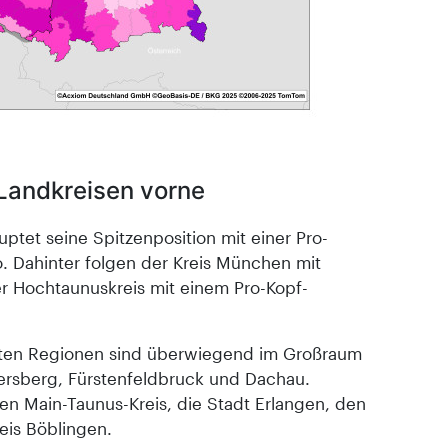
 Landkreisen vorne
ptet seine Spitzenposition mit einer Pro-
o. Dahinter folgen der Kreis München mit
er Hochtaunuskreis mit einem Pro-Kopf-
ksten Regionen sind überwiegend im Großraum
ersberg, Fürstenfeldbruck und Dachau.
den Main-Taunus-Kreis, die Stadt Erlangen, den
eis Böblingen.