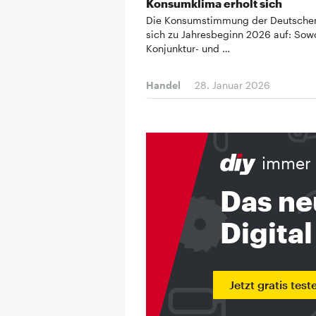
Konsumklima erholt sich
Die Konsumstimmung der Deutschen
sich zu Jahresbeginn 2026 auf: Sow
Konjunktur- und …
Handel
28. Januar 2026
immer 
Das ne
Digital
Jetzt gratis test