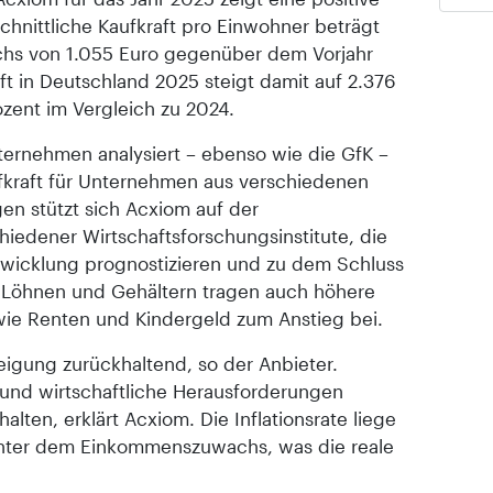
chnittliche Kaufkraft pro Einwohner beträgt
chs von 1.055 Euro gegenüber dem Vorjahr
ft in Deutschland 2025 steigt damit auf 2.376
ozent im Vergleich zu 2024.
ternehmen analysiert – ebenso wie die GfK –
aufkraft für Unternehmen aus verschiedenen
en stützt sich Acxiom auf der
iedener Wirtschaftsforschungsinstitute, die
wicklung prognostizieren und zu dem Schluss
Löhnen und Gehältern tragen auch höhere
 wie Renten und Kindergeld zum Anstieg bei.
igung zurückhaltend, so der Anbieter.
 und wirtschaftliche Herausforderungen
lten, erklärt Acxiom. Die Inflationsrate liege
unter dem Einkommenszuwachs, was die reale