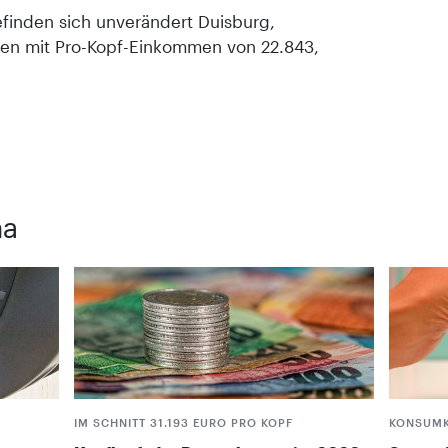
finden sich unverändert Duisburg,
en mit Pro-Kopf-Einkommen von 22.843,
ma
IM SCHNITT 31.193 EURO PRO KOPF
KONSUM