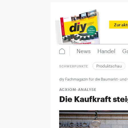
Zur ak
News
Handel
Ga
Produktschau
SCHWERPUNKTE
diy Fachmagazin für die Baumarkt- und
ACXIOM-ANALYSE
Die Kaufkraft stei