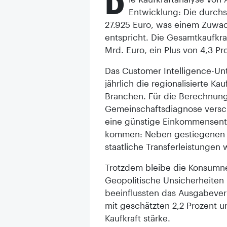
D
Entwicklung: Die durchs
27.925 Euro, was einem Zuwa
entspricht. Die Gesamtkaufkra
Mrd. Euro, ein Plus von 4,3 Pr
Das Customer Intelligence-Un
jährlich die regionalisierte K
Branchen. Für die Berechnung
Gemeinschaftsdiagnose versch
eine günstige Einkommensent
kommen: Neben gestiegenen 
staatliche Transferleistungen
Trotzdem bleibe die Konsumne
Geopolitische Unsicherheiten
beeinflussten das Ausgabeverha
mit geschätzten 2,2 Prozent 
Kaufkraft stärke.