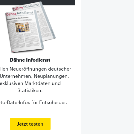
Dähne Infodienst
allen Neueröffnungen deutscher
-Unternehmen, Neuplanungen,
exklusiven Marktdaten und
Statistiken.
to-Date-Infos für Entscheider.
Jetzt testen