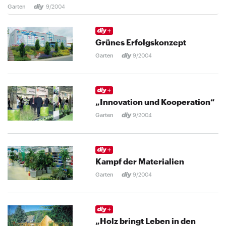
Garten
9/2004
Grünes Erfolgskonzept
Garten
9/2004
„Innovation und Kooperation“
Garten
9/2004
Kampf der Materialien
Garten
9/2004
„Holz bringt Leben in den