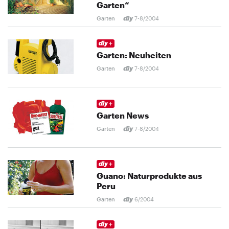
Garten“
Garten
7-8/2004
Garten: Neuheiten
Garten
7-8/2004
Garten News
Garten
7-8/2004
Guano: Naturprodukte aus
Peru
Garten
6/2004