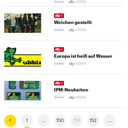
Garten
4/2004
Weichen gestellt
Garten
4/2004
Europa ist heiß auf Wasser
Garten
4/2004
IPM-Neuheiten
Garten
3/2004
Vorherige
1
...
150
151
152
...