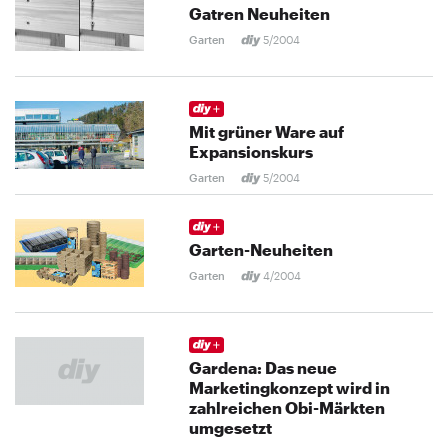
Gatren Neuheiten
Garten
5/2004
Mit grüner Ware auf
Expansionskurs
Garten
5/2004
Garten-Neuheiten
Garten
4/2004
Gardena: Das neue
Marketingkonzept wird in
zahlreichen Obi-Märkten
umgesetzt