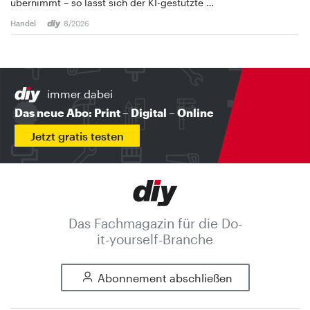
übernimmt – so lässt sich der KI-gestützte …
Handel
8/2026
immer dabei
Das neue Abo: Print – Digital – Online
Jetzt gratis testen
Das Fachmagazin für die Do-
it-yourself-Branche
Abonnement abschließen