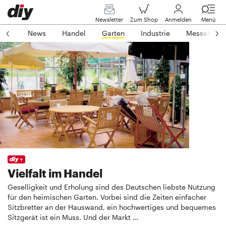
Newsletter
Zum Shop
Anmelden
Menü
News
Handel
Garten
Industrie
Messen
Vielfalt im Handel
Geselligkeit und Erholung sind des Deutschen liebste Nutzung
für den heimischen Garten. Vorbei sind die Zeiten einfacher
Sitzbretter an der Hauswand, ein hochwertiges und bequemes
Sitzgerät ist ein Muss. Und der Markt …