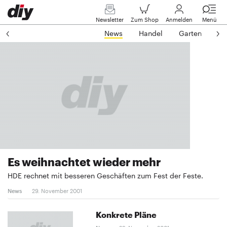
Newsletter
Zum Shop
Anmelden
Menü
News
Handel
Garten
In
Es weihnachtet wieder mehr
HDE rechnet mit besseren Geschäften zum Fest der Feste.
News
29. November 2001
Konkrete Pläne