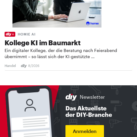
HOMIE AI
Kollege KI im Baumarkt
Ein digitaler Kollege, der die Beratung nach Feierabend
übernimmt – so lässt sich der KI-gestützte …
Handel
8/2026
Newsletter
Das Aktuellste
der DIY-Branche
Anmelden