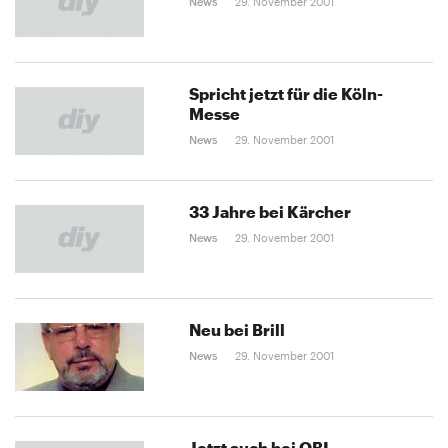
News
29. November 2001
Spricht jetzt für die Köln-
Messe
News
29. November 2001
33 Jahre bei Kärcher
News
29. November 2001
Neu bei Brill
News
29. November 2001
Jetzt auch bei OBI