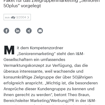
Paket für das Zielgruppenmarketing „Senioren
50plus“ vorgelegt
aus:
3/2004
M
it dem Kompetenzordner
„Seniorenmarketing“ steht den I&M-
Gesellschaftern ein umfassendes
Vermarktungskonzept zur Verfügung, das die
überaus interessante, weil wachsende und
konsumkräftige Zielgruppe der über 50jährigen
erfolgreich anspricht. „Wichtig ist, die besonderen
Ansprüche dieser Kundengruppe zu kennen und
ihnen gerecht zu werden“, betont Theo Braun,
Bereichsleiter Marketing/Werbung/PR in der I&M-