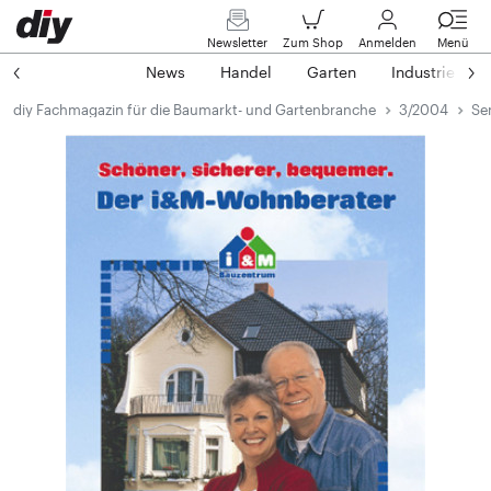
Newsletter
Zum Shop
Anmelden
Menü
News
Handel
Garten
Industrie
diy Fachmagazin für die Baumarkt- und Gartenbranche
3/2004
Se