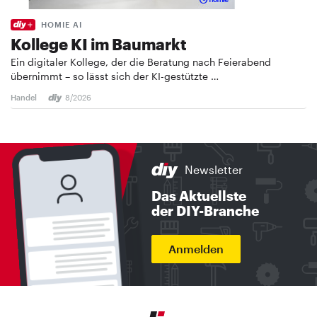
HOMIE AI
Kollege KI im Baumarkt
Ein digitaler Kollege, der die Beratung nach Feierabend
übernimmt – so lässt sich der KI-gestützte …
Handel
8/2026
Newsletter
Das Aktuellste
der DIY-Branche
Anmelden