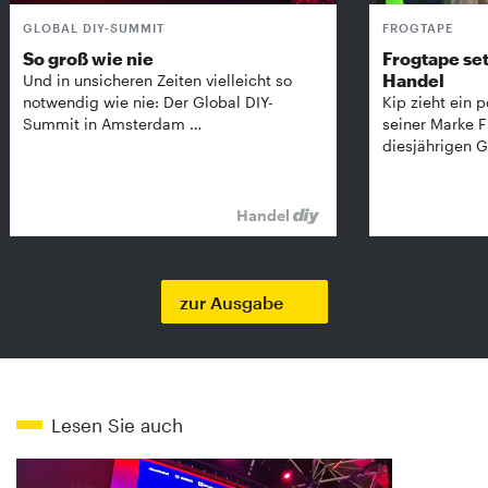
GLOBAL DIY-SUMMIT
FROGTAPE
So groß wie nie
Frogtape set
Handel
Und in unsicheren Zeiten vielleicht so
notwendig wie nie: Der Global DIY-
Kip zieht ein p
Summit in Amsterdam …
seiner Marke 
diesjährigen G
Handel
zur Ausgabe
Lesen Sie auch